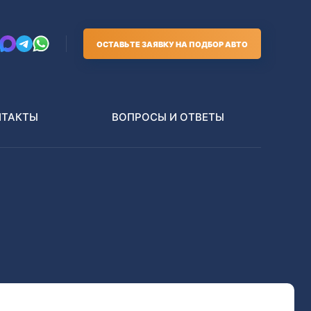
ОСТАВЬТЕ ЗАЯВКУ НА ПОДБОР АВТО
НТАКТЫ
ВОПРОСЫ И ОТВЕТЫ
Грузовики
В РАЗБОР БЕЗ ПТС
Toyota
Nissan