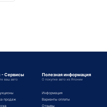
 - Сервисы
Полезная информация
те ваш авто
О покупке авто из Японии
укционы
Информация
ка продаж
Варианты оплаты
уска
Отзывы