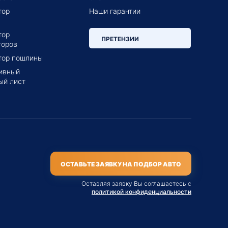
тор
Наши гарантии
тор
ПРЕТЕНЗИИ
торов
тор пошлины
ивный
ый лист
ОСТАВЬТЕ ЗАЯВКУ НА ПОДБОР АВТО
Оставляя заявку Вы соглашаетесь с
политикой конфиденциальности