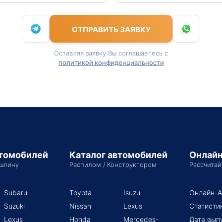
ОТПРАВИТЬ ЗАЯВКУ
Оставляя заявку Вы соглашаетесь с
политикой конфиденциальности
втомобилей
Каталог автомобилей
Онлайн
шлину
Распилом / Конструктором
Рассчитай
Subaru
Toyota
Isuzu
Онлайн-А
Suzuki
Nissan
Lexus
Статисти
Lexus
Honda
Mercedes-
Дата вып