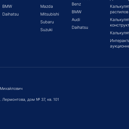
Benz
BMW
Mazda
Калькуля
BMW
распилов
Daihatsu
Mitsubishi
Audi
Калькуля
Subaru
конструк
Daihatsu
Suzuki
Калькуля
Интеракт
аукционн
 Михайлович
. Лермонтова, дом № 37, кв. 101