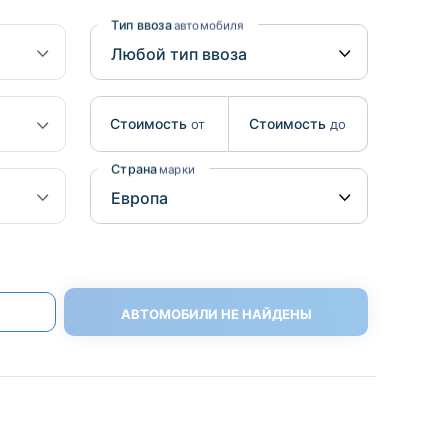
Benz
Mazda
Тип ввоза
автомобиля
Mitsubishi
Isuzu
Стоимость
Стоимость
от
до
Hino
Страна
марки
АВТОМОБИЛИ НЕ НАЙДЕНЫ