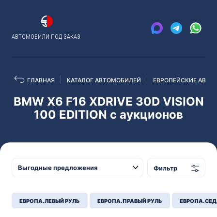
АВТОМОБИЛИ ПОД ЗАКАЗ
ГЛАВНАЯ
КАТАЛОГ АВТОМОБИЛЕЙ
ЕВРОПЕЙСКИЕ АВТО
BMW X6 F16 XDRIVE 30D VISION
100 EDITION с аукционов
Фильтр
ЕВРОПА. ЛЕВЫЙ РУЛЬ
ЕВРОПА. ПРАВЫЙ РУЛЬ
ЕВРОПА. СЕ