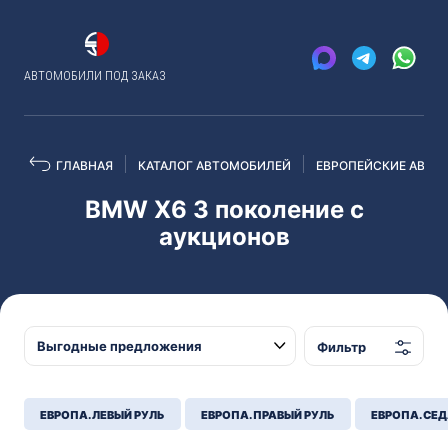
АВТОМОБИЛИ ПОД ЗАКАЗ
ГЛАВНАЯ
КАТАЛОГ АВТОМОБИЛЕЙ
ЕВРОПЕЙСКИЕ АВТО
BMW X6 3 поколение с
аукционов
Фильтр
ЕВРОПА. ЛЕВЫЙ РУЛЬ
ЕВРОПА. ПРАВЫЙ РУЛЬ
ЕВРОПА. СЕ