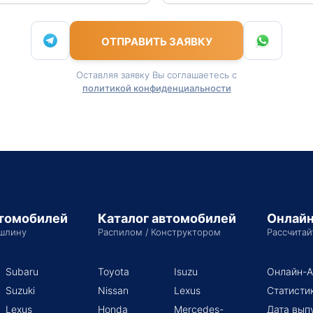
ОТПРАВИТЬ ЗАЯВКУ
Оставляя заявку Вы соглашаетесь с
политикой конфиденциальности
втомобилей
Каталог автомобилей
Онлайн
шлину
Распилом / Конструктором
Рассчитай
Subaru
Toyota
Isuzu
Онлайн-А
Suzuki
Nissan
Lexus
Статисти
Lexus
Honda
Mercedes-
Дата вып