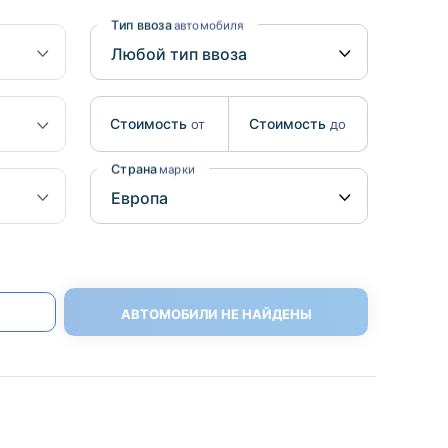
Benz
Mazda
Тип ввоза
автомобиля
Mitsubishi
Isuzu
Стоимость
Стоимость
от
до
Hino
Страна
марки
АВТОМОБИЛИ НЕ НАЙДЕНЫ