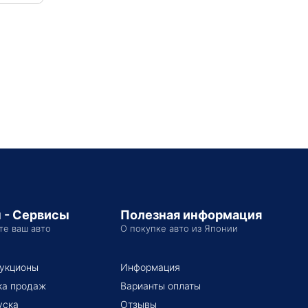
 - Сервисы
Полезная информация
те ваш авто
О покупке авто из Японии
укционы
Информация
ка продаж
Варианты оплаты
уска
Отзывы