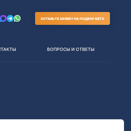
ОСТАВЬТЕ ЗАЯВКУ НА ПОДБОР АВТО
НТАКТЫ
ВОПРОСЫ И ОТВЕТЫ
Грузовики
В РАЗБОР БЕЗ ПТС
Toyota
Nissan