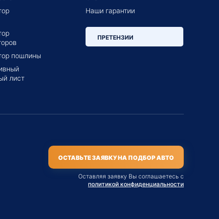
тор
Наши гарантии
тор
ПРЕТЕНЗИИ
торов
тор пошлины
ивный
ый лист
ОСТАВЬТЕ ЗАЯВКУ НА ПОДБОР АВТО
Оставляя заявку Вы соглашаетесь с
политикой конфиденциальности