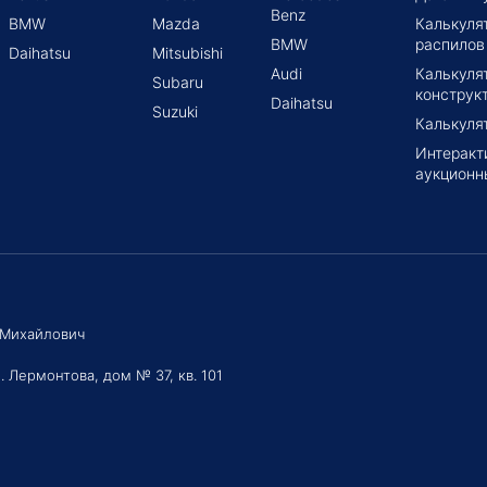
Benz
BMW
Mazda
Калькуля
BMW
распилов
Daihatsu
Mitsubishi
Audi
Калькуля
Subaru
конструк
Daihatsu
Suzuki
Калькуля
Интеракт
аукционн
 Михайлович
. Лермонтова, дом № 37, кв. 101