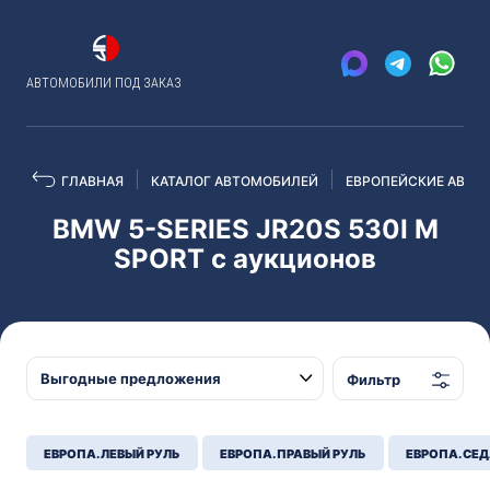
АВТОМОБИЛИ ПОД ЗАКАЗ
ГЛАВНАЯ
КАТАЛОГ АВТОМОБИЛЕЙ
ЕВРОПЕЙСКИЕ АВТО
BMW 5-SERIES JR20S 530I M
SPORT с аукционов
Фильтр
ЕВРОПА. ЛЕВЫЙ РУЛЬ
ЕВРОПА. ПРАВЫЙ РУЛЬ
ЕВРОПА. СЕ