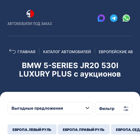
АВТОМОБИЛИ ПОД ЗАКАЗ
ГЛАВНАЯ
КАТАЛОГ АВТОМОБИЛЕЙ
ЕВРОПЕЙСКИЕ АВТО
BMW 5-SERIES JR20 530I
LUXURY PLUS с аукционов
Фильтр
ЕВРОПА. ЛЕВЫЙ РУЛЬ
ЕВРОПА. ПРАВЫЙ РУЛЬ
ЕВРОПА. СЕ