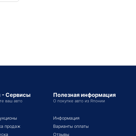
 - Сервисы
Полезная информация
те ваш авто
О покупке авто из Японии
укционы
Информация
ка продаж
Варианты оплаты
уска
Отзывы