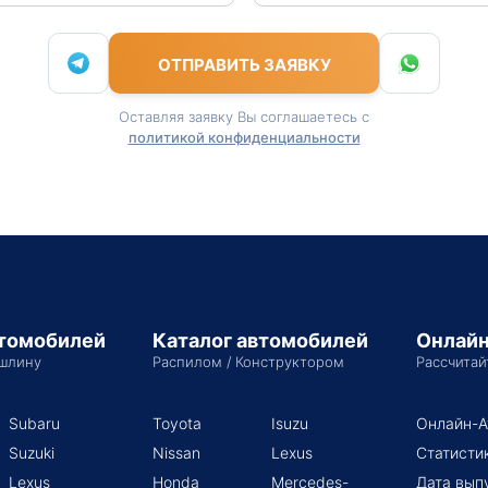
ОТПРАВИТЬ ЗАЯВКУ
Оставляя заявку Вы соглашаетесь с
политикой конфиденциальности
втомобилей
Каталог автомобилей
Онлайн
шлину
Распилом / Конструктором
Рассчитай
Subaru
Toyota
Isuzu
Онлайн-А
Suzuki
Nissan
Lexus
Статисти
Lexus
Honda
Mercedes-
Дата вып