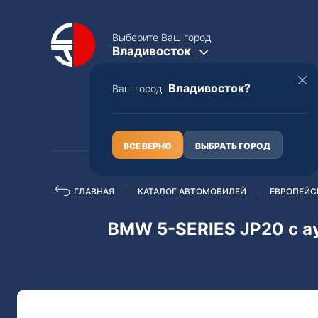
Выберите Ваш город
Владивосток
Владивосток?
Ваш город
КАТАЛОГ
О НАС
ВСЕ ВЕРНО
ВЫБРАТЬ ГОРОД
ГЛАВНАЯ
КАТАЛОГ АВТОМОБИЛЕЙ
ЕВРОПЕЙС
Полная пошлина
ЦЕЛЫЕ АВТО С ПТС
BMW 5-SERIES JP20 с а
Toyota
Lexus
Nissan
Mercedes-B