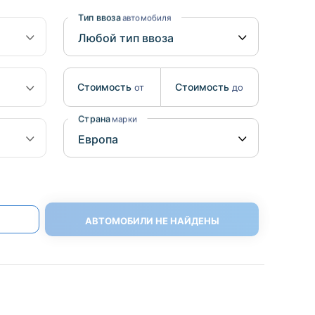
Benz
Mazda
Тип ввоза
автомобиля
Mitsubishi
Isuzu
Стоимость
Стоимость
от
до
Hino
Страна
марки
АВТОМОБИЛИ НЕ НАЙДЕНЫ