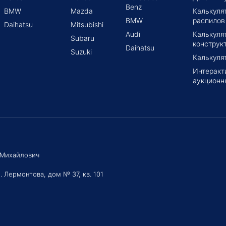
Benz
BMW
Mazda
Калькуля
BMW
распилов
Daihatsu
Mitsubishi
Audi
Калькуля
Subaru
конструк
Daihatsu
Suzuki
Калькуля
Интеракт
аукционн
 Михайлович
. Лермонтова, дом № 37, кв. 101