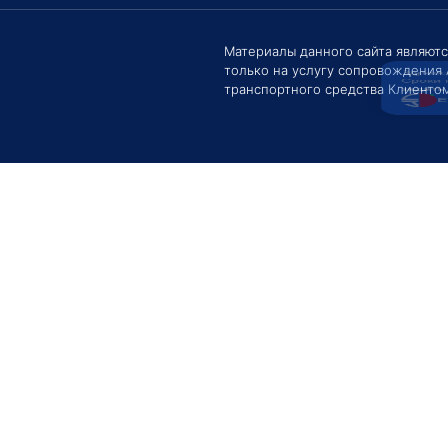
Здравс
Сроки 
задать 
Материалы данного сайта являют
только на услугу сопровождения
Е
транспортного средства Клиентом