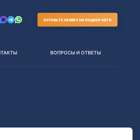
ОСТАВЬТЕ ЗАЯВКУ НА ПОДБОР АВТО
НТАКТЫ
ВОПРОСЫ И ОТВЕТЫ
Грузовики
В РАЗБОР БЕЗ ПТС
Toyota
Nissan