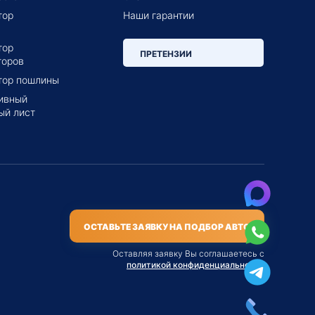
тор
Наши гарантии
тор
ПРЕТЕНЗИИ
торов
тор пошлины
ивный
ый лист
ОСТАВЬТЕ ЗАЯВКУ НА ПОДБОР АВТО
Оставляя заявку Вы соглашаетесь с
политикой конфиденциальности