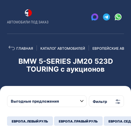
АВТОМОБИЛИ ПОД ЗАКАЗ
ГЛАВНАЯ
КАТАЛОГ АВТОМОБИЛЕЙ
ЕВРОПЕЙСКИЕ АВТО
BMW 5-SERIES JM20 523D
TOURING с аукционов
Фильтр
ЕВРОПА. ЛЕВЫЙ РУЛЬ
ЕВРОПА. ПРАВЫЙ РУЛЬ
ЕВРОПА. СЕ