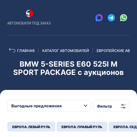
АВТОМОБИЛИ ПОД ЗАКАЗ
ГЛАВНАЯ
КАТАЛОГ АВТОМОБИЛЕЙ
ЕВРОПЕЙСКИЕ АВТО
BMW 5-SERIES E60 525I M
SPORT PACKAGE с аукционов
Фильтр
ЕВРОПА. ЛЕВЫЙ РУЛЬ
ЕВРОПА. ПРАВЫЙ РУЛЬ
ЕВРОПА. СЕ