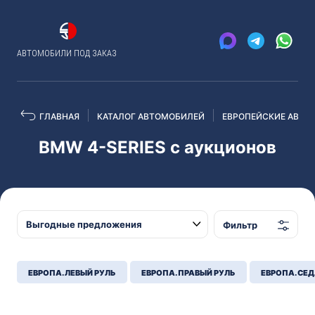
АВТОМОБИЛИ ПОД ЗАКАЗ
ГЛАВНАЯ
КАТАЛОГ АВТОМОБИЛЕЙ
ЕВРОПЕЙСКИЕ АВТО
BMW 4-SERIES с аукционов
Фильтр
ЕВРОПА. ЛЕВЫЙ РУЛЬ
ЕВРОПА. ПРАВЫЙ РУЛЬ
ЕВРОПА. СЕ