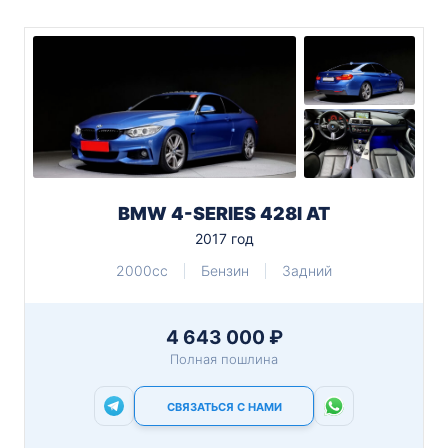
BMW 4-SERIES 428I AT
2017 год
2000cc
Бензин
Задний
4 643 000 ₽
Полная пошлина
СВЯЗАТЬСЯ С НАМИ