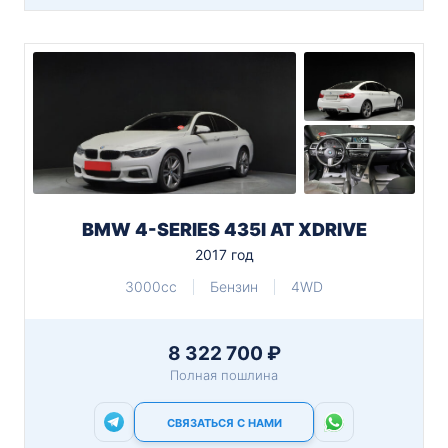
BMW 4-SERIES 435I AT XDRIVE
2017 год
3000cc
Бензин
4WD
8 322 700 ₽
Полная пошлина
СВЯЗАТЬСЯ С НАМИ