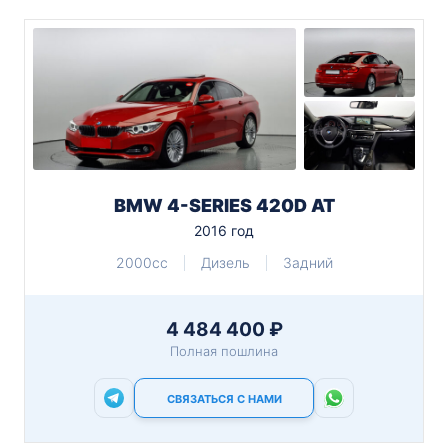
BMW 4-SERIES 420D AT
2016 год
2000cc
Дизель
Задний
4 484 400 ₽
Полная пошлина
СВЯЗАТЬСЯ С НАМИ