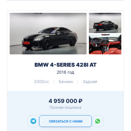
BMW 4-SERIES 428I AT
2016 год
2000cc
Бензин
Задний
4 959 000 ₽
Полная пошлина
СВЯЗАТЬСЯ С НАМИ