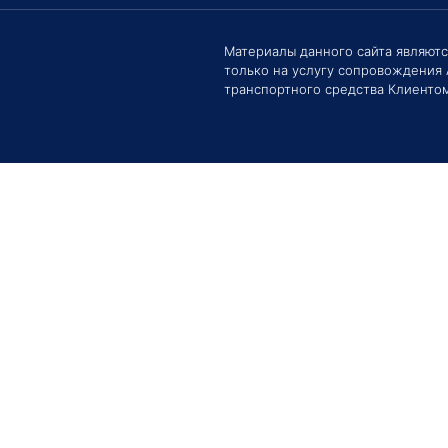
Материалы данного сайта являют
только на услугу сопровождения
Здрав
транспортного средства Клиентом
Сроки
задат