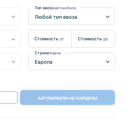
Benz
Mazda
Тип ввоза
автомобиля
Mitsubishi
Isuzu
Стоимость
Стоимость
от
до
Hino
Страна
марки
АВТОМОБИЛИ НЕ НАЙДЕНЫ