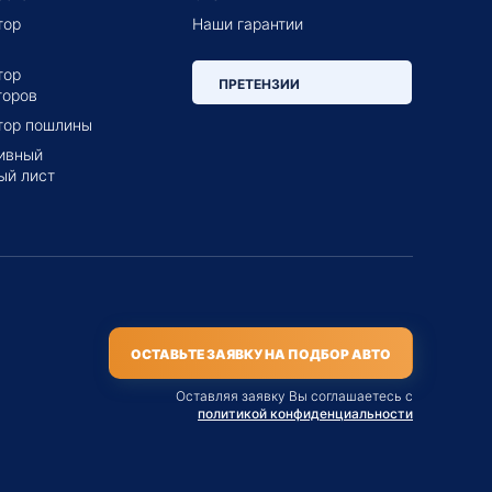
тор
Наши гарантии
тор
ПРЕТЕНЗИИ
торов
тор пошлины
ивный
ый лист
ОСТАВЬТЕ ЗАЯВКУ НА ПОДБОР АВТО
Оставляя заявку Вы соглашаетесь с
политикой конфиденциальности