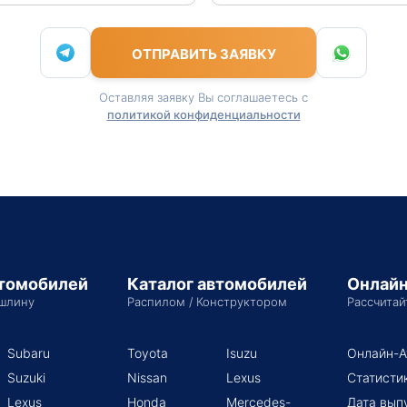
ОТПРАВИТЬ ЗАЯВКУ
Оставляя заявку Вы соглашаетесь с
политикой конфиденциальности
втомобилей
Каталог автомобилей
Онлайн
шлину
Распилом / Конструктором
Рассчитай
Subaru
Toyota
Isuzu
Онлайн-А
Suzuki
Nissan
Lexus
Статисти
Lexus
Honda
Mercedes-
Дата вып