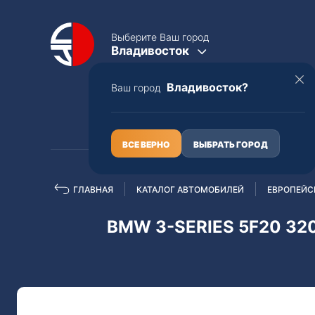
Выберите Ваш город
Владивосток
Владивосток?
Ваш город
КАТАЛОГ
О НАС
ВСЕ ВЕРНО
ВЫБРАТЬ ГОРОД
ГЛАВНАЯ
КАТАЛОГ АВТОМОБИЛЕЙ
ЕВРОПЕЙС
Полная пошлина
ЦЕЛЫЕ АВТО С ПТС
BMW 3-SERIES 5F20 320
Toyota
Lexus
Nissan
Mercedes-B