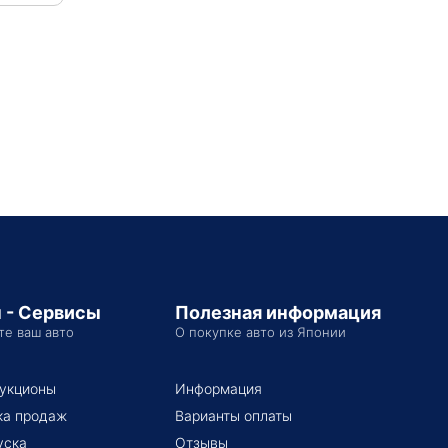
 - Сервисы
Полезная информация
те ваш авто
О покупке авто из Японии
укционы
Информация
ка продаж
Варианты оплаты
уска
Отзывы