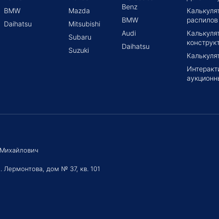
Benz
BMW
Mazda
Калькуля
BMW
распилов
Daihatsu
Mitsubishi
Audi
Калькуля
Subaru
конструк
Daihatsu
Suzuki
Калькуля
Интеракт
аукционн
 Михайлович
. Лермонтова, дом № 37, кв. 101