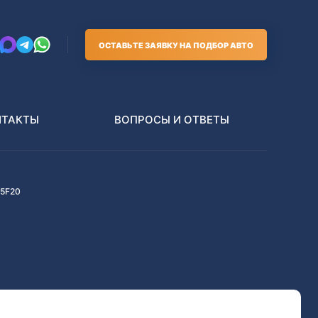
ОСТАВЬТЕ ЗАЯВКУ НА ПОДБОР АВТО
НТАКТЫ
ВОПРОСЫ И ОТВЕТЫ
5F20
Грузовики
В РАЗБОР БЕЗ ПТС
Toyota
Nissan