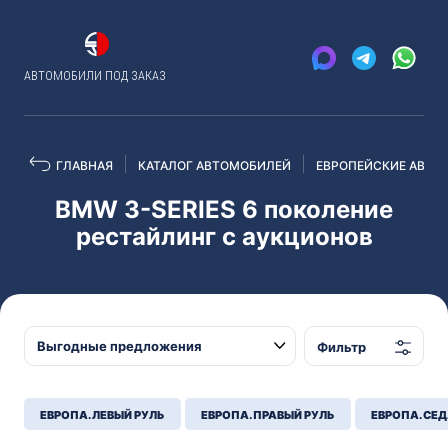
АВТОМОБИЛИ ПОД ЗАКАЗ
ГЛАВНАЯ
КАТАЛОГ АВТОМОБИЛЕЙ
ЕВРОПЕЙСКИЕ АВТО
BMW 3-SERIES 6 поколение
рестайлинг с аукционов
Фильтр
ЕВРОПА. ЛЕВЫЙ РУЛЬ
ЕВРОПА. ПРАВЫЙ РУЛЬ
ЕВРОПА. СЕ