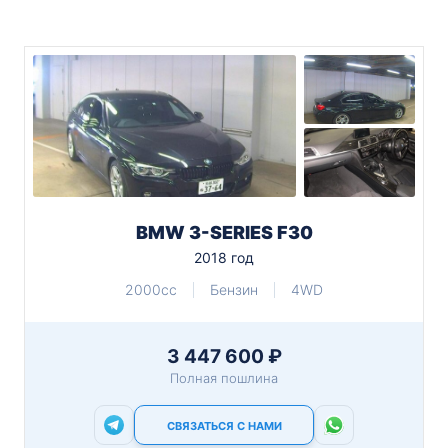
BMW 3-SERIES F30
2018 год
2000cc
Бензин
4WD
3 447 600 ₽
Полная пошлина
СВЯЗАТЬСЯ С НАМИ