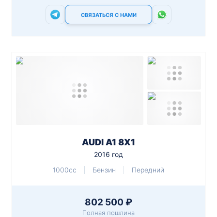
СВЯЗАТЬСЯ С НАМИ
AUDI A1 8X1
2016 год
1000cc
Бензин
Передний
802 500 ₽
Полная пошлина