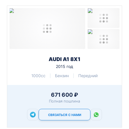
AUDI A1 8X1
2015 год
1000cc
Бензин
Передний
671 600 ₽
Полная пошлина
СВЯЗАТЬСЯ С НАМИ