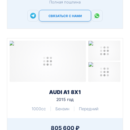
Полная пошлина
СВЯЗАТЬСЯ С НАМИ
AUDI A1 8X1
2015 год
1000cc
Бензин
Передний
805 600 ₽