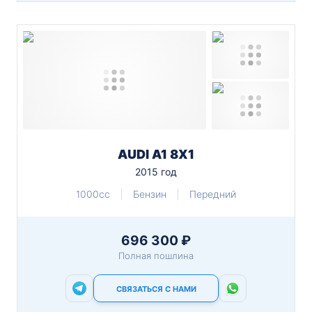
AUDI A1 8X1
2015 год
1000cc
Бензин
Передний
696 300 ₽
Полная пошлина
СВЯЗАТЬСЯ С НАМИ