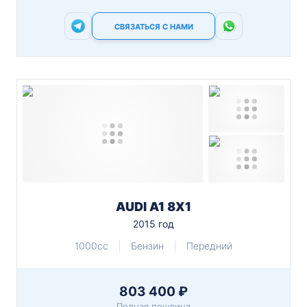
СВЯЗАТЬСЯ С НАМИ
AUDI A1 8X1
2015 год
1000cc
Бензин
Передний
803 400 ₽
Полная пошлина