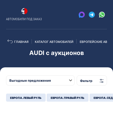
АВТОМОБИЛИ ПОД ЗАКАЗ
ГЛАВНАЯ
КАТАЛОГ АВТОМОБИЛЕЙ
ЕВРОПЕЙСКИЕ АВТО
AUDI с аукционов
Фильтр
ЕВРОПА. ЛЕВЫЙ РУЛЬ
ЕВРОПА. ПРАВЫЙ РУЛЬ
ЕВРОПА. СЕ