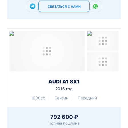
СВЯЗАТЬСЯ С НАМИ
AUDI A1 8X1
2016 год
1000cc
Бензин
Передний
792 600 ₽
Полная пошлина