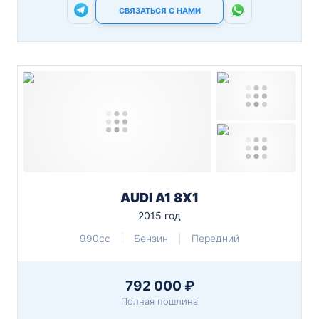
СВЯЗАТЬСЯ С НАМИ
AUDI A1 8X1
2015 год
990cc
Бензин
Передний
792 000 ₽
Полная пошлина