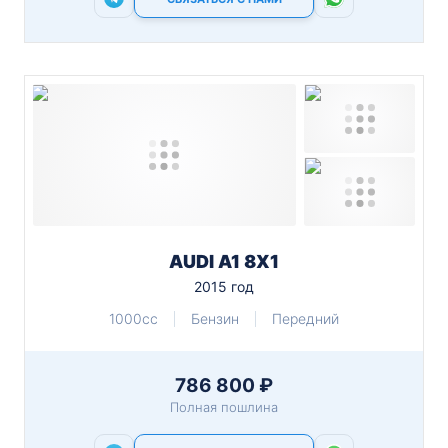
AUDI A1 8X1
2015 год
1000cc
Бензин
Передний
786 800 ₽
Полная пошлина