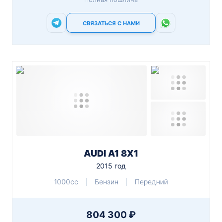
СВЯЗАТЬСЯ С НАМИ
AUDI A1 8X1
2015 год
1000cc
Бензин
Передний
804 300 ₽