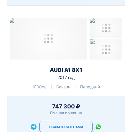
AUDI A1 8X1
2017 год
1000cc
Бензин
Передний
747 300 ₽
Полная пошлина
СВЯЗАТЬСЯ С НАМИ