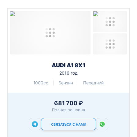
AUDI A1 8X1
2016 год
1000cc
Бензин
Передний
681 700 ₽
Полная пошлина
СВЯЗАТЬСЯ С НАМИ