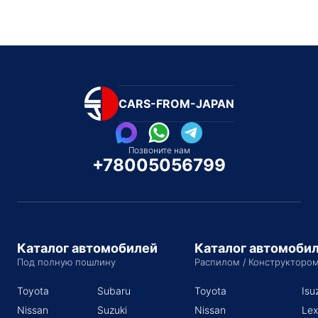
CARS-FROM-JAPAN
Позвоните нам
+78005056799
Каталог автомобилей
Каталог автомоби
Под полную пошлину
Распилом / Конструкторо
Toyota
Subaru
Toyota
Isu
Nissan
Suzuki
Nissan
Lex