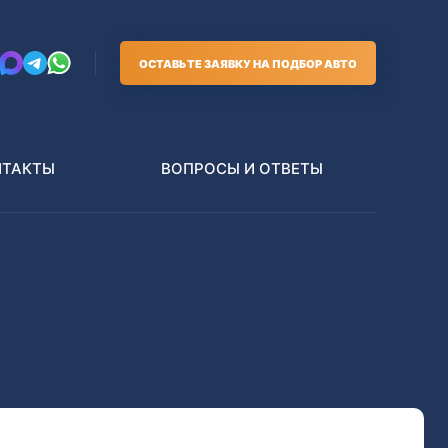
ОСТАВЬТЕ ЗАЯВКУ НА ПОДБОР АВТО
НТАКТЫ
ВОПРОСЫ И ОТВЕТЫ
Грузовики
В РАЗБОР БЕЗ ПТС
Toyota
Nissan