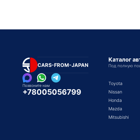
Каталог а
CARS-FROM-JAPAN
Под полную по
Toyota
Позвоните нам
+78005056799
Nissan
Honda
Mazda
Mitsubishi