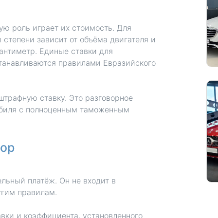
ю роль играет их стоимость. Для
 степени зависит от объёма двигателя и
антиметр. Единые ставки для
станавливаются правилами Евразийского
штрафную ставку. Это разговорное
обиля с полноценным таможенным
бор
льный платёж. Он не входит в
угим правилам.
вки и коэффициента, установленного