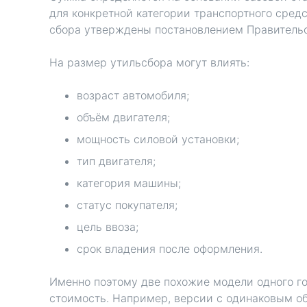
для конкретной категории транспортного сре
сбора утверждены постановлением Правительс
На размер утильсбора могут влиять:
возраст автомобиля;
объём двигателя;
мощность силовой установки;
тип двигателя;
категория машины;
статус покупателя;
цель ввоза;
срок владения после оформления.
Именно поэтому две похожие модели одного г
стоимость. Например, версии с одинаковым о