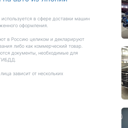
 используется в сфере доставки машин
оженного оформления.
яют в Россию целиком и декларируют
вания либо как коммерческий товар.
ются документы, необходимые для
 ГИБДД.
лица зависит от нескольких