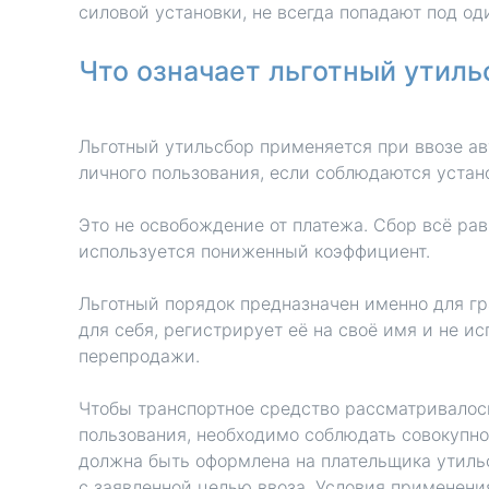
силовой установки, не всегда попадают под о
Что означает льготный утиль
Льготный утильсбор применяется при ввозе а
личного пользования, если соблюдаются устан
Это не освобождение от платежа. Сбор всё рав
используется пониженный коэффициент.
Льготный порядок предназначен именно для г
для себя, регистрирует её на своё имя и не и
перепродажи.
Чтобы транспортное средство рассматривалось
пользования, необходимо соблюдать совокупно
должна быть оформлена на плательщика утильс
с заявленной целью ввоза. Условия применени