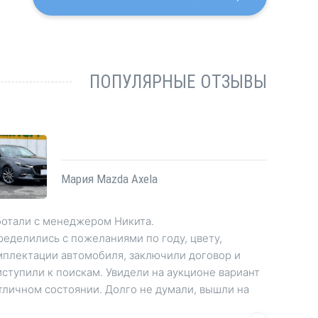
ПОПУЛЯРНЫЕ ОТЗЫВЫ
Мария Mazda Axela
ботали с менеджером Никита.
ределились с пожеланиями по году, цвету,
мплектации автомобиля, заключили договор и
ступили к поискам. Увидели на аукционе вариант
тличном состоянии. Долго не думали, вышли на
рги и выиграли машину.