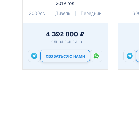
2019 год
2000cc
Дизель
Передний
160
4 392 800 ₽
Полная пошлина
СВЯЗАТЬСЯ С НАМИ