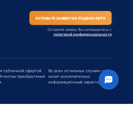
ОСТАВЬТЕ ЗАЯВКУ НА ПОДБОР АВТО
Оставляя заявку Вы соглашаетесь с
политикой конфиденциальности
твуйте! Если у вас есть вопросы (Цена,
поставки, условия договора и пр.) можете
их мне в чат!
ся публичной офертой
Во всех остальных случаях сайт
 Агентом приобретения
носит исключительно
вгений Хоменко
.
информационный характер.