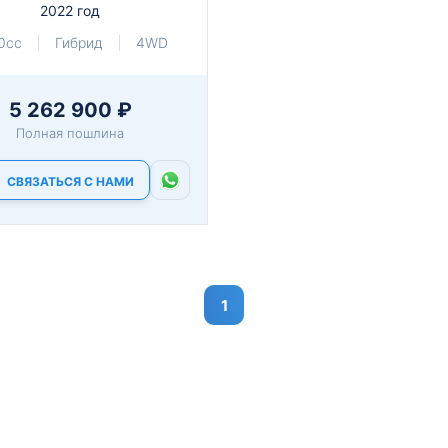
2022 год
0cc
Гибрид
4WD
5 262 900 ₽
Полная пошлина
СВЯЗАТЬСЯ С НАМИ
1