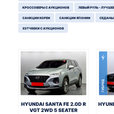
КРОССОВЕРЫ С АУКЦИОНОВ
ЛЕВЫЙ РУЛЬ - ЛУЧШЕ
САНКЦИИ КОРЕИ
САНКЦИИ ЯПОНИИ
СЕДАНЫ
ХЭТЧБЕКИ С АУКЦИОНОВ
ГИБРИД
HYUNDAI SANTA FE 2.0D R
HYUND
VGT 2WD 5 SEATER