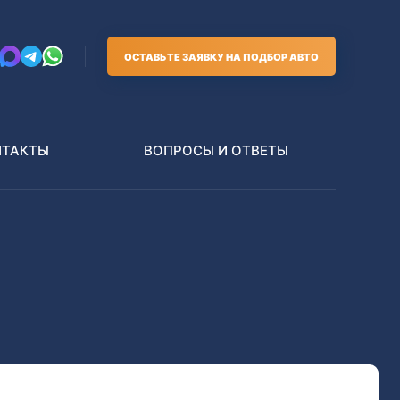
ОСТАВЬТЕ ЗАЯВКУ НА ПОДБОР АВТО
НТАКТЫ
ВОПРОСЫ И ОТВЕТЫ
Грузовики
В РАЗБОР БЕЗ ПТС
Toyota
Nissan