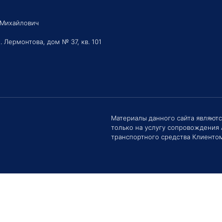
 Михайлович
. Лермонтова, дом № 37, кв. 101
Здравс
Сроки 
задать 
Материалы данного сайта являют
только на услугу сопровождения
Е
транспортного средства Клиентом