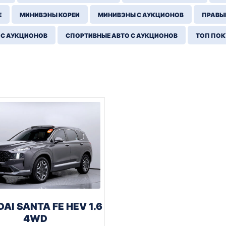
Е
МИНИВЭНЫ КОРЕИ
МИНИВЭНЫ С АУКЦИОНОВ
ПРАВЫЙ
 С АУКЦИОНОВ
СПОРТИВНЫЕ АВТО С АУКЦИОНОВ
ТОП ПО
AI SANTA FE HEV 1.6
4WD