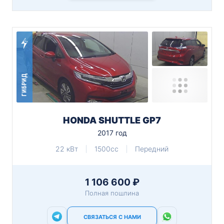
ГИБРИД
HONDA SHUTTLE GP7
2017 год
22 кВт
1500cc
Передний
1 106 600 ₽
Полная пошлина
СВЯЗАТЬСЯ С НАМИ