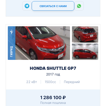
СВЯЗАТЬСЯ С НАМИ
ГИБРИД
HONDA SHUTTLE GP7
2017 год
22 кВт
1500cc
Передний
1 286 100 ₽
Полная пошлина