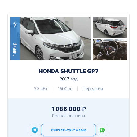
ГИБРИД
HONDA SHUTTLE GP7
2017 год
22 кВт
1500cc
Передний
1 086 000 ₽
Полная пошлина
СВЯЗАТЬСЯ С НАМИ