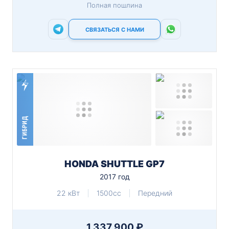
Полная пошлина
СВЯЗАТЬСЯ С НАМИ
ГИБРИД
HONDA SHUTTLE GP7
2017 год
22 кВт
1500cc
Передний
1 337 900 ₽