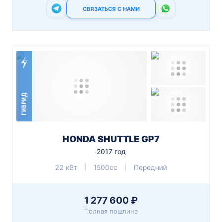
СВЯЗАТЬСЯ С НАМИ
ГИБРИД
HONDA SHUTTLE GP7
2017 год
22 кВт
1500cc
Передний
1 277 600 ₽
Полная пошлина