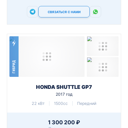
СВЯЗАТЬСЯ С НАМИ
ГИБРИД
HONDA SHUTTLE GP7
2017 год
22 кВт
1500cc
Передний
1 300 200 ₽