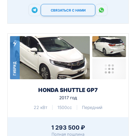
СВЯЗАТЬСЯ С НАМИ
ГИБРИД
HONDA SHUTTLE GP7
2017 год
22 кВт
1500cc
Передний
1 293 500 ₽
Полная пошлина