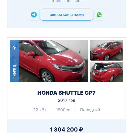
Полная пошлина
СВЯЗАТЬСЯ С НАМИ
ГИБРИД
HONDA SHUTTLE GP7
2017 год
22 кВт
1500cc
Передний
1 304 200 ₽