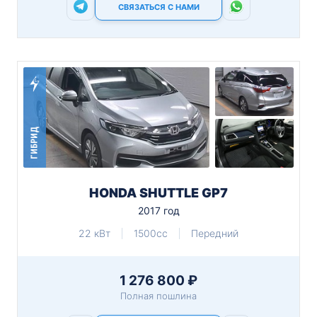
СВЯЗАТЬСЯ С НАМИ
ГИБРИД
HONDA SHUTTLE GP7
2017 год
22 кВт
1500cc
Передний
1 276 800 ₽
Полная пошлина