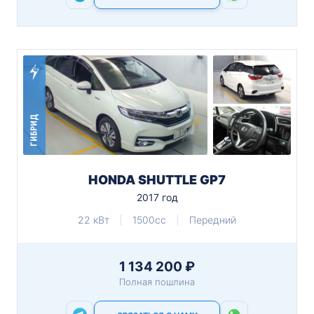
ГИБРИД
HONDA SHUTTLE GP7
2017 год
22 кВт
1500cc
Передний
1 134 200 ₽
Полная пошлина