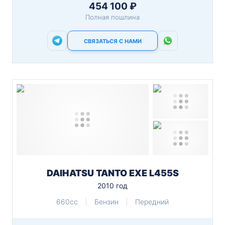
454 100 ₽
Полная пошлина
СВЯЗАТЬСЯ С НАМИ
DAIHATSU TANTO EXE L455S
2010 год
660cc
Бензин
Передний