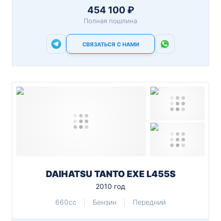
454 100 ₽
Полная пошлина
СВЯЗАТЬСЯ С НАМИ
DAIHATSU TANTO EXE L455S
2010 год
660cc
Бензин
Передний