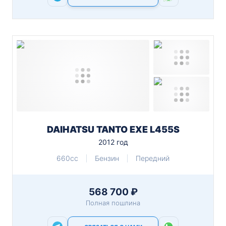
DAIHATSU TANTO EXE L455S
2012 год
660cc
Бензин
Передний
568 700 ₽
Полная пошлина