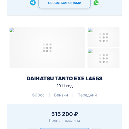
СВЯЗАТЬСЯ С НАМИ
DAIHATSU TANTO EXE L455S
2011 год
660cc
Бензин
Передний
515 200 ₽
Полная пошлина