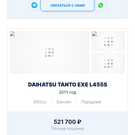
СВЯЗАТЬСЯ С НАМИ
DAIHATSU TANTO EXE L455S
2011 год
660cc
Бензин
Передний
521 700 ₽
Полная пошлина