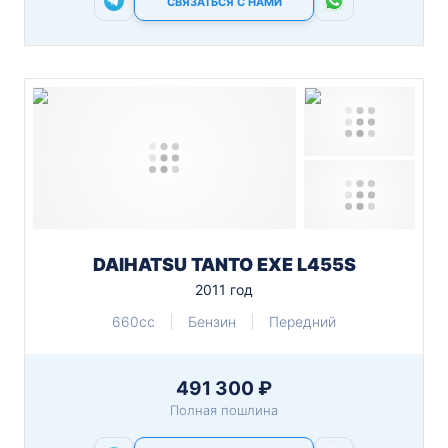
СВЯЗАТЬСЯ С НАМИ
DAIHATSU TANTO EXE L455S
2011 год
660cc
Бензин
Передний
491 300 ₽
Полная пошлина