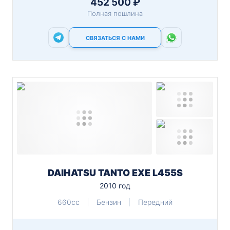
452 500 ₽
Полная пошлина
СВЯЗАТЬСЯ С НАМИ
DAIHATSU TANTO EXE L455S
2010 год
660cc
Бензин
Передний