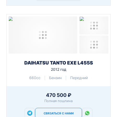
DAIHATSU TANTO EXE L455S
2012 год
660cc
Бензин
Передний
470 500 ₽
Полная пошлина
СВЯЗАТЬСЯ С НАМИ