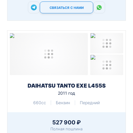
СВЯЗАТЬСЯ С НАМИ
DAIHATSU TANTO EXE L455S
2011 год
660cc
Бензин
Передний
527 900 ₽
Полная пошлина