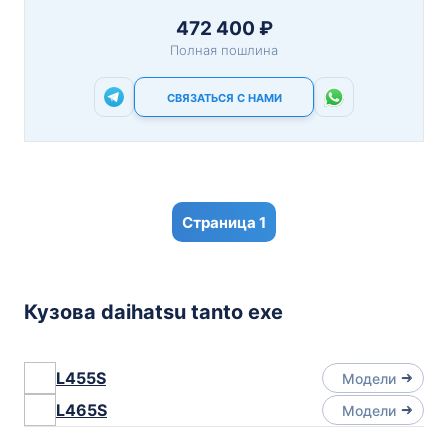
472 400 ₽
Полная пошлина
СВЯЗАТЬСЯ С НАМИ
1
Кузова daihatsu tanto exe
L455S
Модели
L465S
Модели