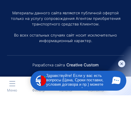
Материалы данного сайта являются публичной офертой
только на услугу сопровождения Агентом приобретения
транспортного средства Клиентом.
Во всех остальных случаях сайт носит исключительно
информационный характер.
Creative Custom
Разработка сайта
Здравствуйте! Если у вас есть
вопросы (Цена, Сроки поставки,
условия договора и пр.) можете
задать их мне в чат!
Меню
Фильтр
Каталог
Контакты