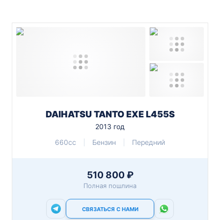
DAIHATSU TANTO EXE L455S
2013 год
660cc
Бензин
Передний
510 800 ₽
Полная пошлина
СВЯЗАТЬСЯ С НАМИ