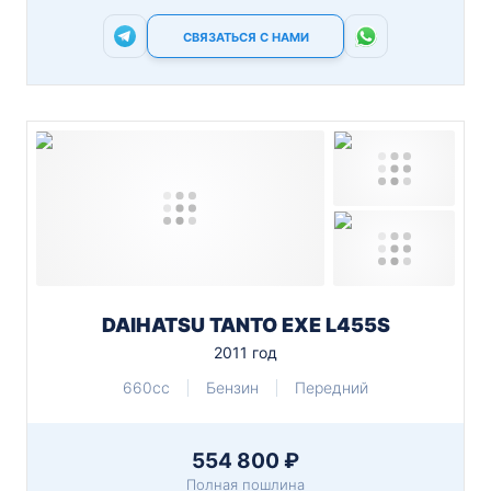
СВЯЗАТЬСЯ С НАМИ
DAIHATSU TANTO EXE L455S
2011 год
660cc
Бензин
Передний
554 800 ₽
Полная пошлина