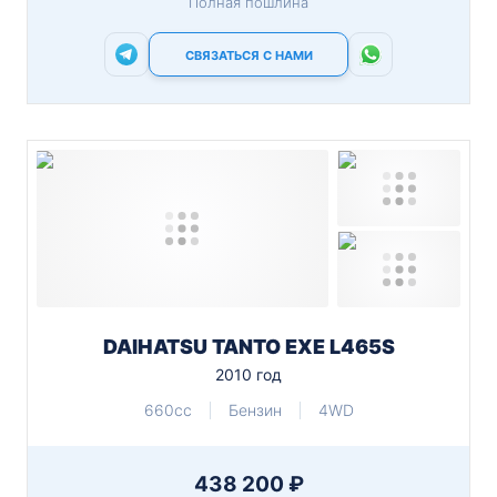
Полная пошлина
СВЯЗАТЬСЯ С НАМИ
DAIHATSU TANTO EXE L465S
2010 год
660cc
Бензин
4WD
438 200 ₽