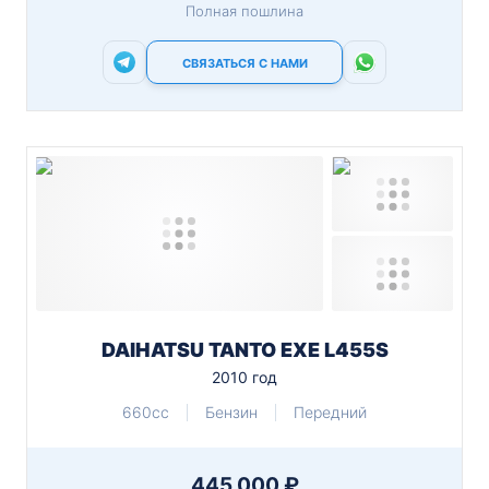
Полная пошлина
СВЯЗАТЬСЯ С НАМИ
DAIHATSU TANTO EXE L455S
2010 год
660cc
Бензин
Передний
445 000 ₽