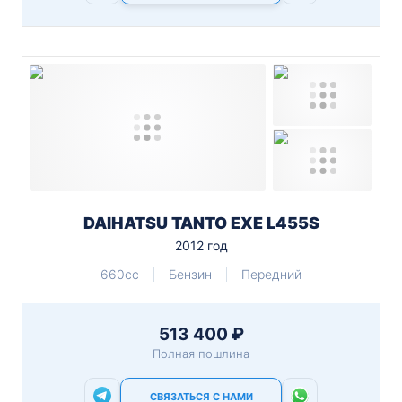
DAIHATSU TANTO EXE L455S
2012 год
660cc
Бензин
Передний
513 400 ₽
Полная пошлина
СВЯЗАТЬСЯ С НАМИ