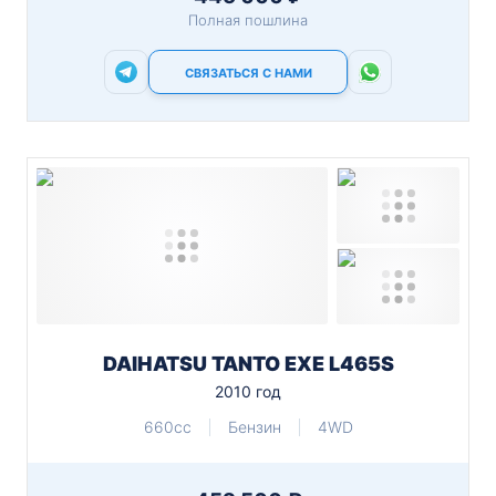
Полная пошлина
СВЯЗАТЬСЯ С НАМИ
DAIHATSU TANTO EXE L465S
2010 год
660cc
Бензин
4WD