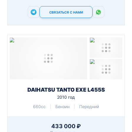
СВЯЗАТЬСЯ С НАМИ
DAIHATSU TANTO EXE L455S
2010 год
660cc
Бензин
Передний
433 000 ₽