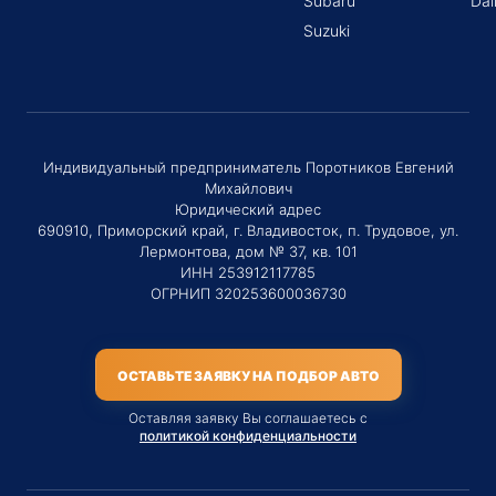
Subaru
Dai
Suzuki
Индивидуальный предприниматель Поротников Евгений
Михайлович
Юридический адрес
690910, Приморский край, г. Владивосток, п. Трудовое, ул.
Лермонтова, дом № 37, кв. 101
ИНН 253912117785
ОГРНИП 320253600036730
ОСТАВЬТЕ ЗАЯВКУ НА ПОДБОР АВТО
Оставляя заявку Вы соглашаетесь с
политикой конфиденциальности