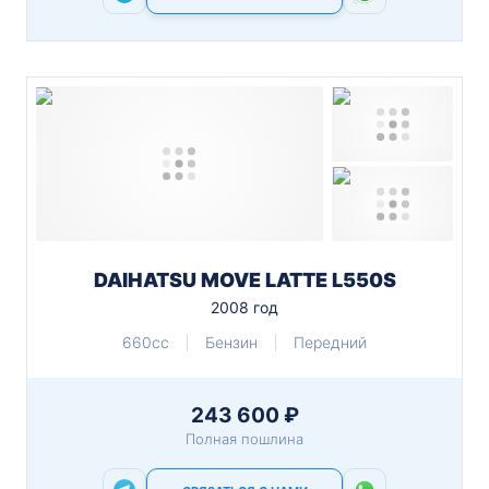
DAIHATSU MOVE LATTE L550S
2008 год
660cc
Бензин
Передний
243 600 ₽
Полная пошлина