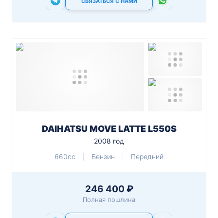
СВЯЗАТЬСЯ С НАМИ
DAIHATSU MOVE LATTE L550S
2008 год
660cc
Бензин
Передний
246 400 ₽
Полная пошлина