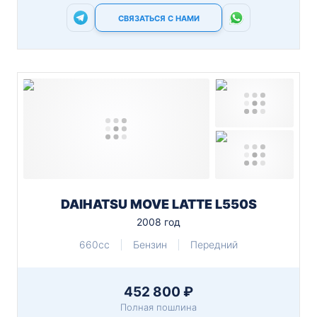
СВЯЗАТЬСЯ С НАМИ
DAIHATSU MOVE LATTE L550S
2008 год
660cc
Бензин
Передний
452 800 ₽
Полная пошлина