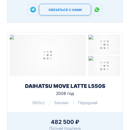
СВЯЗАТЬСЯ С НАМИ
DAIHATSU MOVE LATTE L550S
2008 год
660cc
Бензин
Передний
482 500 ₽
Полная пошлина