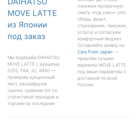
DAIHATSU
покажем прозрачную
MOVE LATTE
смету «под ключ» (лот,
сборы, фрахт,
из Японии
страхование, таможня,
услуги) и согласуем
под заказ
комфортный бюджет.
Оставляйте заявку на
Cars From Japan
—
Мы подберём DAIHATSU
пришлём лучшие
MOVE LATTE с аукциона
варианты MOVE LATTE
(USS, TAA, JU, ARAI) —
под ваши параметры с
проверим аукционный
доставкой по всей
лист, расшифруем
России.
оценки, сравним лот со
статистикой проходов и
торгами за последние