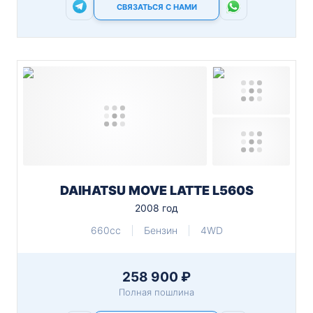
СВЯЗАТЬСЯ С НАМИ
DAIHATSU MOVE LATTE L560S
2008 год
660cc
Бензин
4WD
258 900 ₽
Полная пошлина