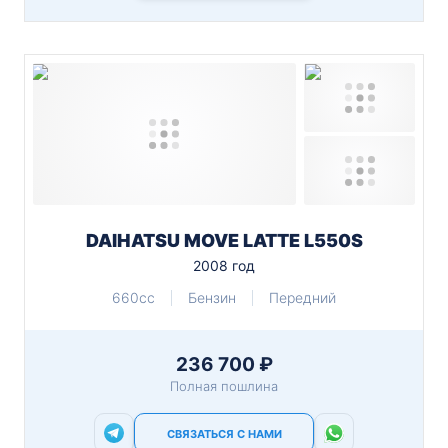
DAIHATSU MOVE LATTE L550S
2008 год
660cc
Бензин
Передний
236 700 ₽
Полная пошлина
СВЯЗАТЬСЯ С НАМИ