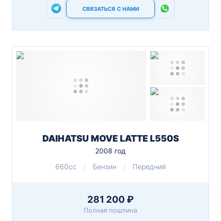
СВЯЗАТЬСЯ С НАМИ
DAIHATSU MOVE LATTE L550S
2008 год
660cc
Бензин
Передний
281 200 ₽
Полная пошлина