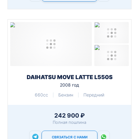
DAIHATSU MOVE LATTE L550S
2008 год
660cc
Бензин
Передний
242 900 ₽
Полная пошлина
СВЯЗАТЬСЯ С НАМИ