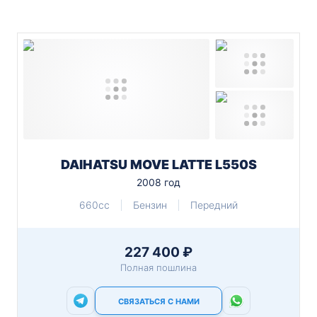
DAIHATSU MOVE LATTE L550S
2008 год
660cc
Бензин
Передний
227 400 ₽
Полная пошлина
СВЯЗАТЬСЯ С НАМИ