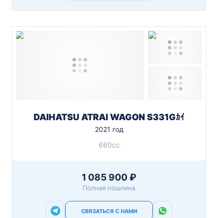
DAIHATSU ATRAI WAGON S331Gｶｲ
2021 год
660cc
1 085 900 ₽
Полная пошлина
СВЯЗАТЬСЯ С НАМИ