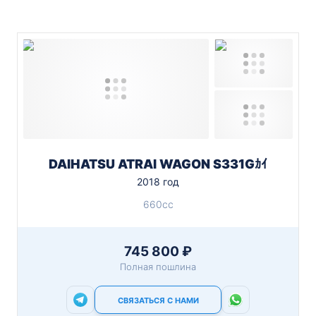
DAIHATSU ATRAI WAGON S331Gｶｲ
2018 год
660cc
745 800 ₽
Полная пошлина
СВЯЗАТЬСЯ С НАМИ