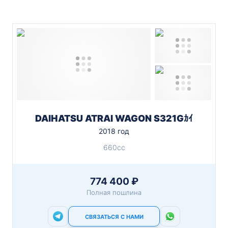
DAIHATSU ATRAI WAGON S321Gｶｲ
2018 год
660cc
774 400 ₽
Полная пошлина
СВЯЗАТЬСЯ С НАМИ