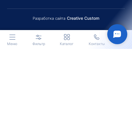
Creative Custom
Разработка сайта
Меню
Фильтр
Каталог
Контакты