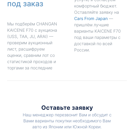
под заказ
комфортный бюджет.
Оставляйте заявку на
Cars From Japan
—
Мы подберём CHANGAN
пришлём лучшие
KAICENE F70 с аукциона
варианты KAICENE F70
(USS, TAA, JU, ARAI) —
под ваши параметры с
проверим аукционный
доставкой по всей
лист, расшифруем
России.
оценки, сравним лот со
статистикой проходов и
торгами за последние
Оставьте заявку
Наш менеджер перезвонит Вам и обсудит с
Вами варианты покупки необходимого Вам
авто из Японии или Южной Кореи.