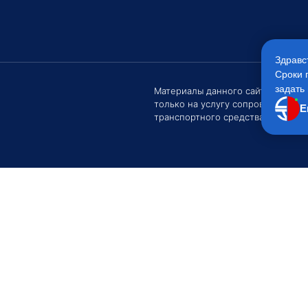
Здравс
Сроки 
задать 
Материалы данного сайта являют
только на услугу сопровождения
Е
транспортного средства Клиентом