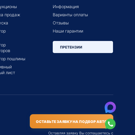
укционы
Информация
ка продаж
Варианты оплаты
уска
Отзывы
тор
Наши гарантии
тор
ПРЕТЕНЗИИ
торов
тор пошлины
ивный
ый лист
ОСТАВЬТЕ ЗАЯВКУ НА ПОДБОР АВТО
Оставляя заявку Вы соглашаетесь с