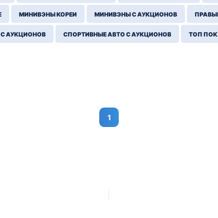
Е
МИНИВЭНЫ КОРЕИ
МИНИВЭНЫ С АУКЦИОНОВ
ПРАВЫЙ
 С АУКЦИОНОВ
СПОРТИВНЫЕ АВТО С АУКЦИОНОВ
ТОП ПО
1