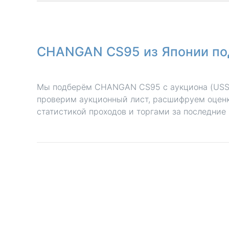
CHANGAN CS95 из Японии по
Мы подберём CHANGAN CS95 с аукциона (USS, 
проверим аукционный лист, расшифруем оценк
статистикой проходов и торгами за последние