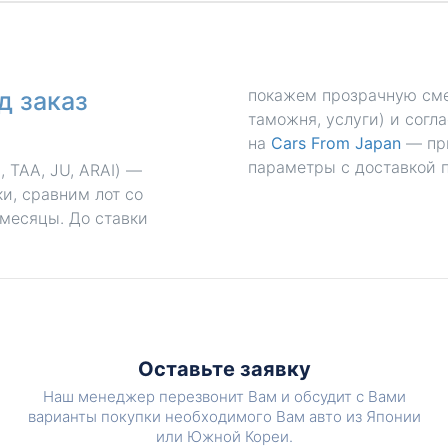
покажем прозрачную смет
д заказ
таможня, услуги) и согл
на
Cars From Japan
— пр
параметры с доставкой п
TAA, JU, ARAI) —
и, сравним лот со
 месяцы. До ставки
Оставьте заявку
Наш менеджер перезвонит Вам и обсудит с Вами
варианты покупки необходимого Вам авто из Японии
или Южной Кореи.