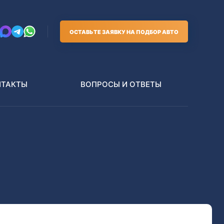
ОСТАВЬТЕ ЗАЯВКУ НА ПОДБОР АВТО
НТАКТЫ
ВОПРОСЫ И ОТВЕТЫ
Грузовики
В РАЗБОР БЕЗ ПТС
Toyota
Nissan