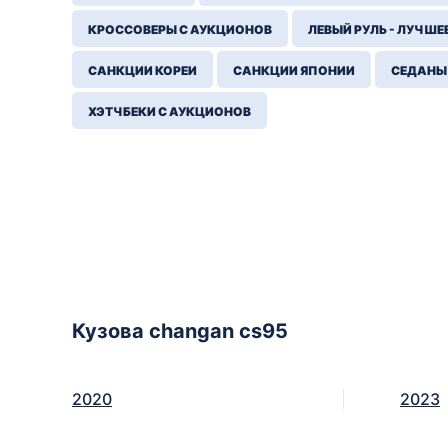
КРОССОВЕРЫ С АУКЦИОНОВ
ЛЕВЫЙ РУЛЬ - ЛУЧШЕ
САНКЦИИ КОРЕИ
САНКЦИИ ЯПОНИИ
СЕДАНЫ
ХЭТЧБЕКИ С АУКЦИОНОВ
Кузова changan cs95
2020
2023