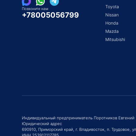
Toyota
Позвоните нам
+78005056799
Nissan
Honda
Mazda
Mitsubishi
Индивидуальный предприниматель Поротников Евгений
Юридический адрес
690910, Приморский край, г. Владивосток, п. Трудовое, ул
ИНН 253912117785