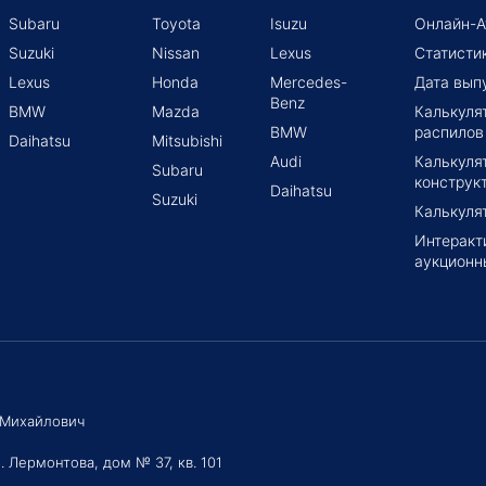
Subaru
Toyota
Isuzu
Онлайн-А
Suzuki
Nissan
Lexus
Статисти
Lexus
Honda
Mercedes-
Дата вып
Benz
BMW
Mazda
Калькуля
BMW
распилов
Daihatsu
Mitsubishi
Audi
Калькуля
Subaru
конструк
Daihatsu
Suzuki
Калькуля
Интеракт
аукционн
 Михайлович
. Лермонтова, дом № 37, кв. 101