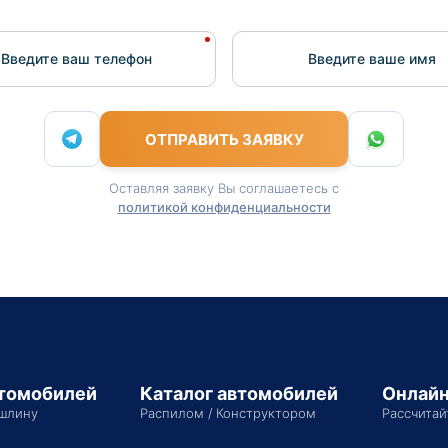
Введите ваш телефон
Введите вашe имя
ОТПРАВИТЬ ЗАЯВКУ
Оставляя заявку Вы соглашаетесь с
политикой конфиденциальности
втомобилей
Каталог автомобилей
Онлайн
шлину
Распилом / Конструктором
Рассчитай