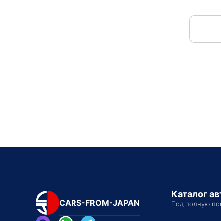
Каталог а
CARS-FROM-JAPAN
Под полную по