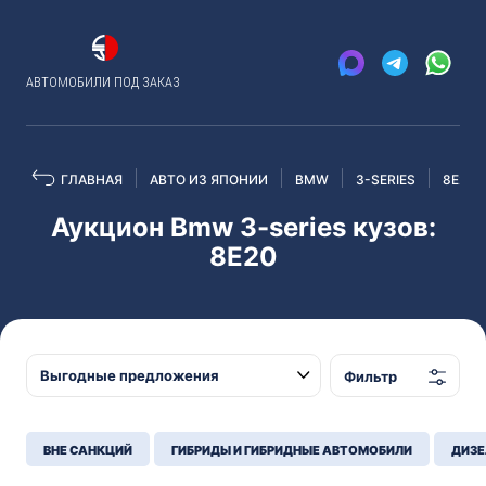
АВТОМОБИЛИ ПОД ЗАКАЗ
ГЛАВНАЯ
АВТО ИЗ ЯПОНИИ
BMW
3-SERIES
8E20
Аукцион Bmw 3-series кузов:
8E20
Фильтр
ВНЕ САНКЦИЙ
ГИБРИДЫ И ГИБРИДНЫЕ АВТОМОБИЛИ
ДИЗЕ