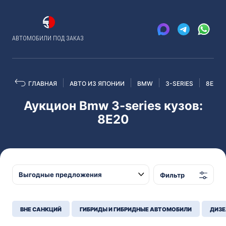
АВТОМОБИЛИ ПОД ЗАКАЗ
ГЛАВНАЯ
АВТО ИЗ ЯПОНИИ
BMW
3-SERIES
8E20
Аукцион Bmw 3-series кузов:
8E20
Фильтр
ВНЕ САНКЦИЙ
ГИБРИДЫ И ГИБРИДНЫЕ АВТОМОБИЛИ
ДИЗЕ