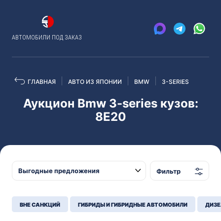
АВТОМОБИЛИ ПОД ЗАКАЗ
ГЛАВНАЯ
АВТО ИЗ ЯПОНИИ
BMW
3-SERIES
Аукцион Bmw 3-series кузов:
8E20
Фильтр
ВНЕ САНКЦИЙ
ГИБРИДЫ И ГИБРИДНЫЕ АВТОМОБИЛИ
ДИЗЕ