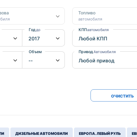
Honda
Mercedes-
зова
Топливо
Mazda
BMW
обиля
автомобиля
Mitsubishi
Audi
Год
КПП
до
автомобиля
Subaru
Daihatsu
Suzuki
Объем
Привод
от
до
Автомобиля
ОЧИСТИТЬ
ЛИ
ДИЗЕЛЬНЫЕ АВТОМОБИЛИ
ЕВРОПА. ЛЕВЫЙ РУЛЬ
ЕВ