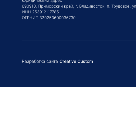
Юридический адрес
690910, Приморский край, г. Владивосток, п. Трудовое, ул
ИНН 253912117785
ОГРНИП 320253600036730
Разработка сайта
Creative Custom