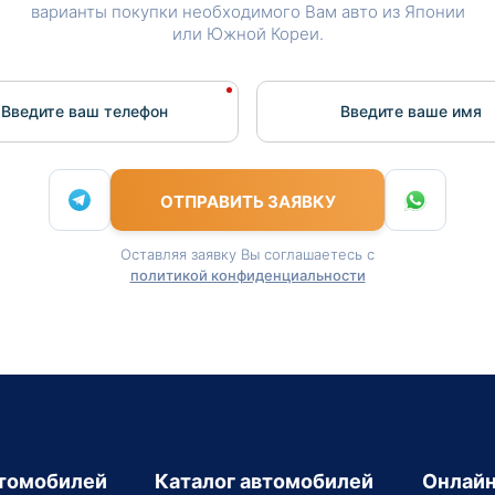
варианты покупки необходимого Вам авто из Японии
или Южной Кореи.
Введите ваш телефон
Введите вашe имя
ОТПРАВИТЬ ЗАЯВКУ
Оставляя заявку Вы соглашаетесь с
политикой конфиденциальности
втомобилей
Каталог автомобилей
Онлайн