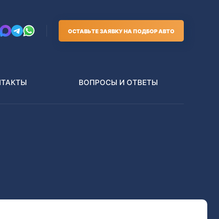
ОСТАВЬТЕ ЗАЯВКУ НА ПОДБОР АВТО
НТАКТЫ
ВОПРОСЫ И ОТВЕТЫ
Грузовики
В РАЗБОР БЕЗ ПТС
Toyota
Nissan