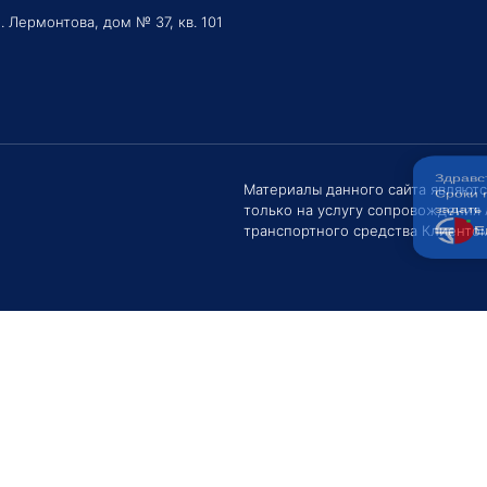
. Лермонтова, дом № 37, кв. 101
Здравс
Сроки 
задать 
Материалы данного сайта являют
только на услугу сопровождения
Е
транспортного средства Клиентом