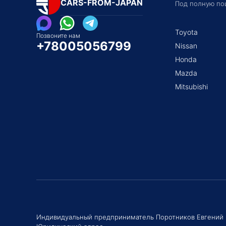
CARS-FROM-JAPAN
Под полную по
Toyota
Позвоните нам
+78005056799
Nissan
Honda
Mazda
Mitsubishi
Индивидуальный предприниматель Поротников Евгений