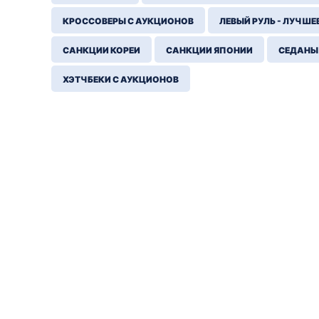
КРОССОВЕРЫ С АУКЦИОНОВ
ЛЕВЫЙ РУЛЬ - ЛУЧШЕ
САНКЦИИ КОРЕИ
САНКЦИИ ЯПОНИИ
СЕДАНЫ
ХЭТЧБЕКИ С АУКЦИОНОВ