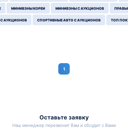
Е
МИНИВЭНЫ КОРЕИ
МИНИВЭНЫ С АУКЦИОНОВ
ПРАВЫЙ
 С АУКЦИОНОВ
СПОРТИВНЫЕ АВТО С АУКЦИОНОВ
ТОП ПО
1
Оставьте заявку
Наш менеджер перезвонит Вам и обсудит с Вами