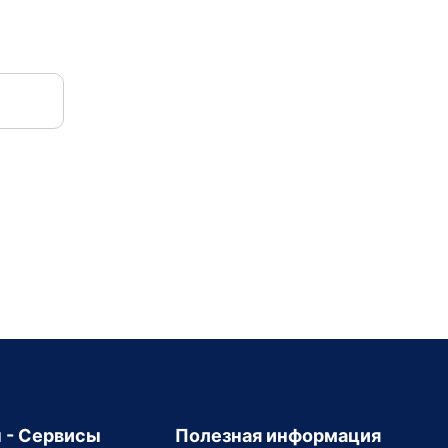
 - Сервисы
Полезная информация