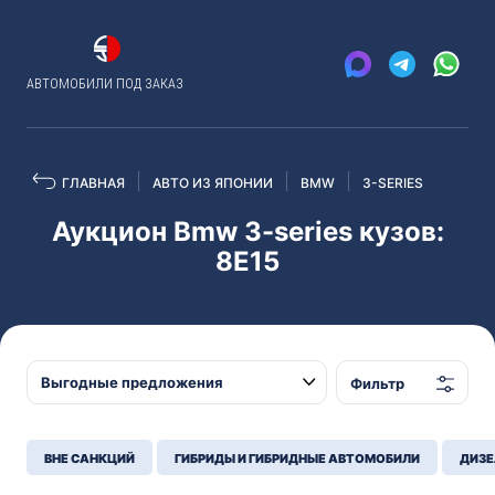
АВТОМОБИЛИ ПОД ЗАКАЗ
ГЛАВНАЯ
АВТО ИЗ ЯПОНИИ
BMW
3-SERIES
Аукцион Bmw 3-series кузов:
8E15
Фильтр
ВНЕ САНКЦИЙ
ГИБРИДЫ И ГИБРИДНЫЕ АВТОМОБИЛИ
ДИЗЕ