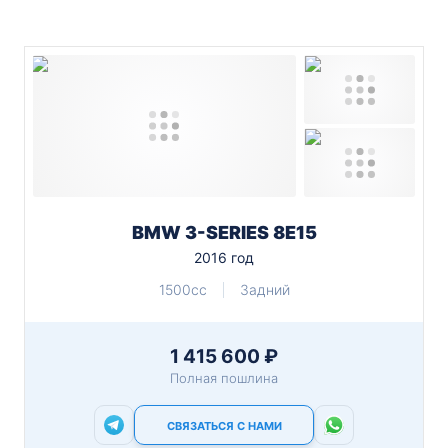
BMW 3-SERIES 8E15
2016 год
1500cc
Задний
1 415 600 ₽
Полная пошлина
СВЯЗАТЬСЯ С НАМИ