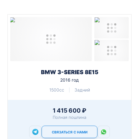
BMW 3-SERIES 8E15
2016 год
1500cc
Задний
1 415 600 ₽
Полная пошлина
СВЯЗАТЬСЯ С НАМИ