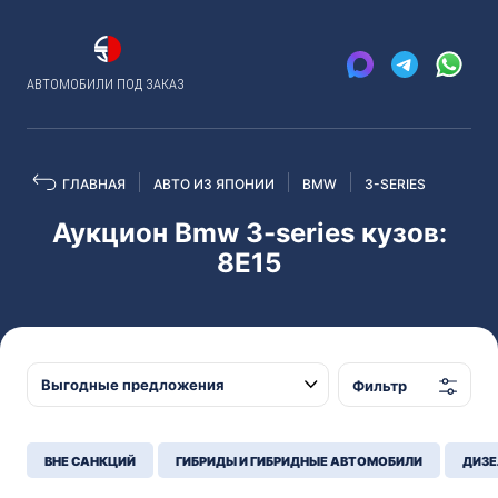
АВТОМОБИЛИ ПОД ЗАКАЗ
ГЛАВНАЯ
АВТО ИЗ ЯПОНИИ
BMW
3-SERIES
Аукцион Bmw 3-series кузов:
8E15
Фильтр
ВНЕ САНКЦИЙ
ГИБРИДЫ И ГИБРИДНЫЕ АВТОМОБИЛИ
ДИЗЕ