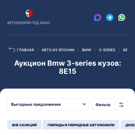
АВТОМОБИЛИ ПОД ЗАКАЗ
ГЛАВНАЯ
АВТО ИЗ ЯПОНИИ
BMW
3-SERIES
8E15
Аукцион Bmw 3-series кузов:
8E15
Фильтр
ВНЕ САНКЦИЙ
ГИБРИДЫ И ГИБРИДНЫЕ АВТОМОБИЛИ
ДИЗЕ