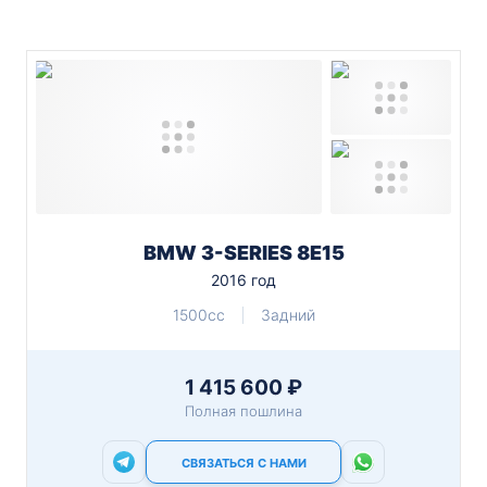
BMW 3-SERIES 8E15
2016 год
1500cc
Задний
1 415 600 ₽
Полная пошлина
СВЯЗАТЬСЯ С НАМИ