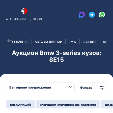
АВТОМОБИЛИ ПОД ЗАКАЗ
ГЛАВНАЯ
АВТО ИЗ ЯПОНИИ
BMW
3-SERIES
8E15
Аукцион Bmw 3-series кузов:
8E15
Фильтр
ВНЕ САНКЦИЙ
ГИБРИДЫ И ГИБРИДНЫЕ АВТОМОБИЛИ
ДИЗЕ