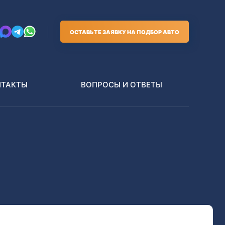
ОСТАВЬТЕ ЗАЯВКУ НА ПОДБОР АВТО
НТАКТЫ
ВОПРОСЫ И ОТВЕТЫ
Грузовики
В РАЗБОР БЕЗ ПТС
Toyota
Nissan