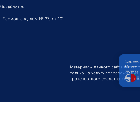
 Михайлович
. Лермонтова, дом № 37, кв. 101
Здравс
Сроки 
задать 
Материалы данного сайта являют
только на услугу сопровождения
Е
транспортного средства Клиентом