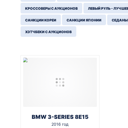
КРОССОВЕРЫ С АУКЦИОНОВ
ЛЕВЫЙ РУЛЬ - ЛУЧШЕ
САНКЦИИ КОРЕИ
САНКЦИИ ЯПОНИИ
СЕДАНЫ
ХЭТЧБЕКИ С АУКЦИОНОВ
BMW 3-SERIES 8E15
2016 год