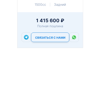
1500cc
Задний
1 415 600 ₽
Полная пошлина
СВЯЗАТЬСЯ С НАМИ