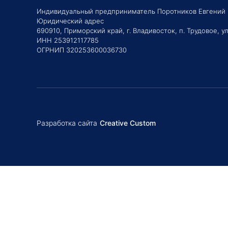
Индивидуальный предприниматель Поротников Евгений
Юридический адрес
690910, Приморский край, г. Владивосток, п. Трудовое, ул
ИНН 253912117785
ОГРНИП 320253600036730
Разработка сайта
Creative Custom