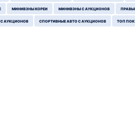
Е
МИНИВЭНЫ КОРЕИ
МИНИВЭНЫ С АУКЦИОНОВ
ПРАВЫЙ
 С АУКЦИОНОВ
СПОРТИВНЫЕ АВТО С АУКЦИОНОВ
ТОП ПО