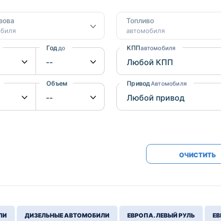
Honda
Mercedes-
зова
Топливо
Mazda
BMW
обиля
автомобиля
Mitsubishi
Audi
Год
КПП
до
автомобиля
Subaru
Daihatsu
Suzuki
Объем
Привод
от
до
Автомобиля
ОЧИСТИТЬ
ЛИ
ДИЗЕЛЬНЫЕ АВТОМОБИЛИ
ЕВРОПА. ЛЕВЫЙ РУЛЬ
ЕВ