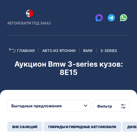
АВТОМОБИЛИ ПОД ЗАКАЗ
ГЛАВНАЯ
АВТО ИЗ ЯПОНИИ
BMW
3-SERIES
Аукцион Bmw 3-series кузов:
8E15
Фильтр
ВНЕ САНКЦИЙ
ГИБРИДЫ И ГИБРИДНЫЕ АВТОМОБИЛИ
ДИЗЕ