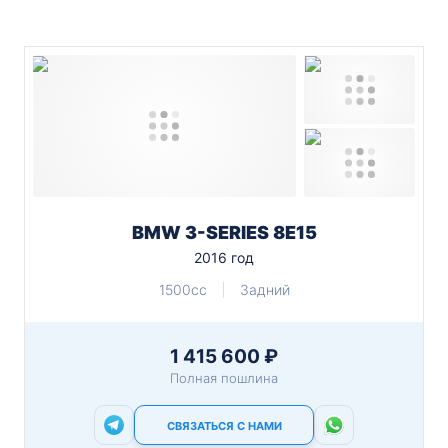
BMW 3-SERIES 8E15
2016 год
1500cc
Задний
1 415 600 ₽
Полная пошлина
СВЯЗАТЬСЯ С НАМИ