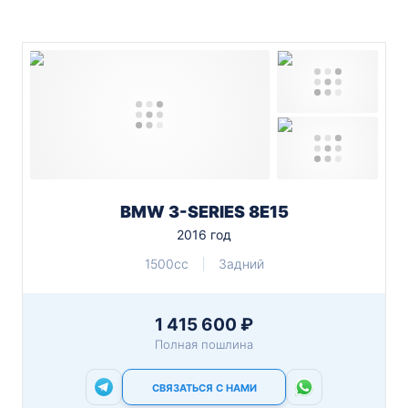
BMW 3-SERIES 8E15
2016 год
1500cc
Задний
1 415 600 ₽
Полная пошлина
СВЯЗАТЬСЯ С НАМИ