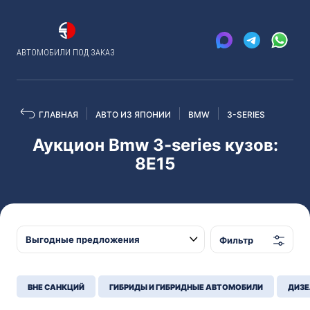
АВТОМОБИЛИ ПОД ЗАКАЗ
ГЛАВНАЯ
АВТО ИЗ ЯПОНИИ
BMW
3-SERIES
Аукцион Bmw 3-series кузов:
8E15
Фильтр
ВНЕ САНКЦИЙ
ГИБРИДЫ И ГИБРИДНЫЕ АВТОМОБИЛИ
ДИЗЕ