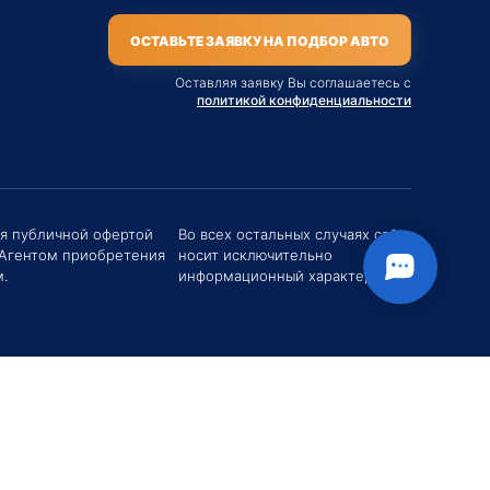
ОСТАВЬТЕ ЗАЯВКУ НА ПОДБОР АВТО
Оставляя заявку Вы соглашаетесь с
политикой конфиденциальности
твуйте! Если у вас есть вопросы (Цена,
поставки, условия договора и пр.) можете
их мне в чат!
ся публичной офертой
Во всех остальных случаях сайт
 Агентом приобретения
носит исключительно
вгений Хоменко
.
информационный характер.