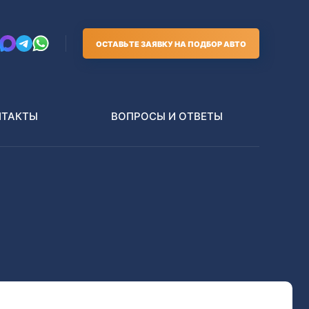
ОСТАВЬТЕ ЗАЯВКУ НА ПОДБОР АВТО
НТАКТЫ
ВОПРОСЫ И ОТВЕТЫ
Грузовики
В РАЗБОР БЕЗ ПТС
Toyota
Nissan