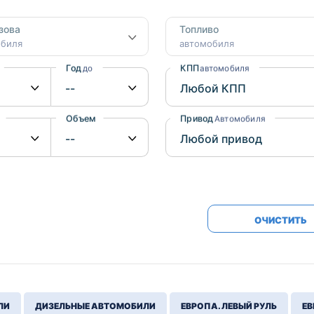
Honda
Mercedes-
зова
Топливо
Mazda
BMW
обиля
автомобиля
Mitsubishi
Audi
Год
КПП
до
автомобиля
Subaru
Daihatsu
Suzuki
Объем
Привод
от
до
Автомобиля
ОЧИСТИТЬ
ЛИ
ДИЗЕЛЬНЫЕ АВТОМОБИЛИ
ЕВРОПА. ЛЕВЫЙ РУЛЬ
ЕВ