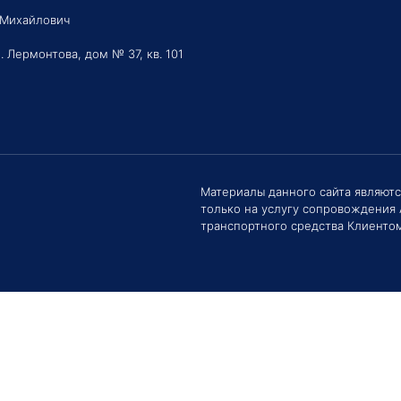
 Михайлович
. Лермонтова, дом № 37, кв. 101
Здравс
Сроки 
задать 
Материалы данного сайта являют
только на услугу сопровождения
Е
транспортного средства Клиентом