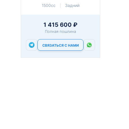
1500cc
Задний
1 415 600 ₽
Полная пошлина
СВЯЗАТЬСЯ С НАМИ