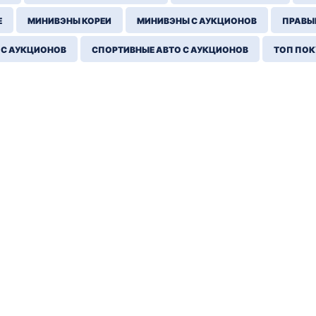
Е
МИНИВЭНЫ КОРЕИ
МИНИВЭНЫ С АУКЦИОНОВ
ПРАВЫЙ
 С АУКЦИОНОВ
СПОРТИВНЫЕ АВТО С АУКЦИОНОВ
ТОП ПО