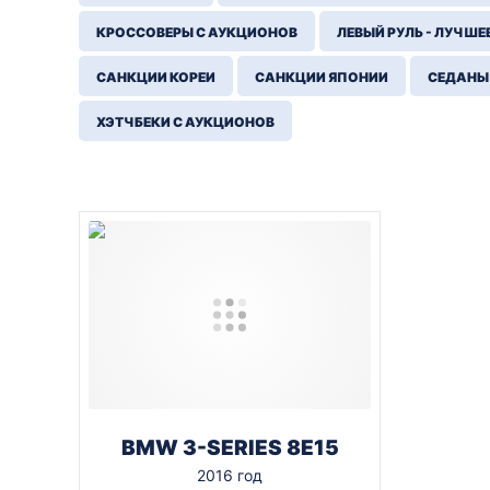
КРОССОВЕРЫ С АУКЦИОНОВ
ЛЕВЫЙ РУЛЬ - ЛУЧШЕ
САНКЦИИ КОРЕИ
САНКЦИИ ЯПОНИИ
СЕДАНЫ
ХЭТЧБЕКИ С АУКЦИОНОВ
BMW 3-SERIES 8E15
2016 год