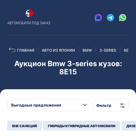
АВТОМОБИЛИ ПОД ЗАКАЗ
ГЛАВНАЯ
АВТО ИЗ ЯПОНИИ
BMW
3-SERIES
8E15
Аукцион Bmw 3-series кузов:
8E15
Фильтр
ВНЕ САНКЦИЙ
ГИБРИДЫ И ГИБРИДНЫЕ АВТОМОБИЛИ
ДИЗЕ