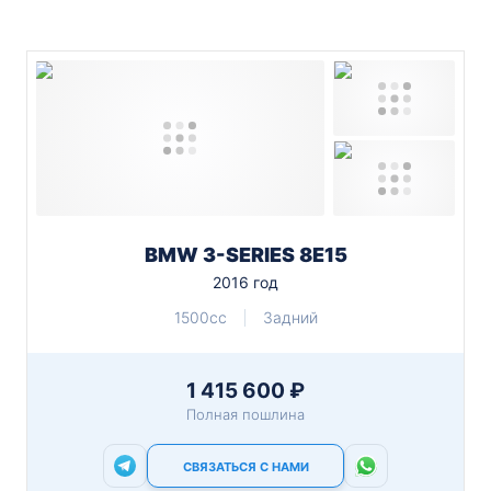
BMW 3-SERIES 8E15
2016 год
1500cc
Задний
1 415 600 ₽
Полная пошлина
СВЯЗАТЬСЯ С НАМИ