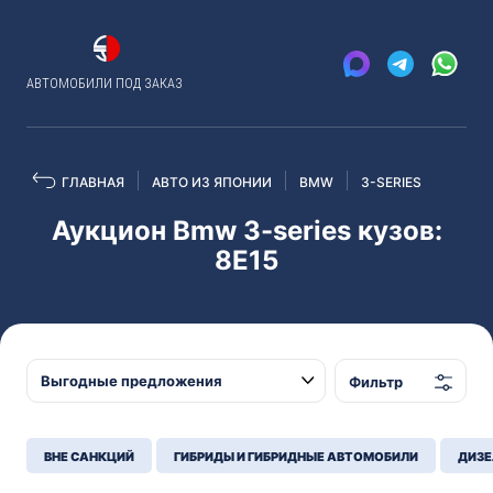
АВТОМОБИЛИ ПОД ЗАКАЗ
ГЛАВНАЯ
АВТО ИЗ ЯПОНИИ
BMW
3-SERIES
Аукцион Bmw 3-series кузов:
8E15
Фильтр
ВНЕ САНКЦИЙ
ГИБРИДЫ И ГИБРИДНЫЕ АВТОМОБИЛИ
ДИЗЕ