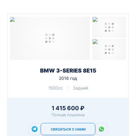
BMW 3-SERIES 8E15
2016 год
1500cc
Задний
1 415 600 ₽
Полная пошлина
СВЯЗАТЬСЯ С НАМИ