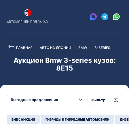
АВТОМОБИЛИ ПОД ЗАКАЗ
ГЛАВНАЯ
АВТО ИЗ ЯПОНИИ
BMW
3-SERIES
Аукцион Bmw 3-series кузов:
8E15
Фильтр
ВНЕ САНКЦИЙ
ГИБРИДЫ И ГИБРИДНЫЕ АВТОМОБИЛИ
ДИЗЕ