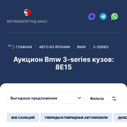
АВТОМОБИЛИ ПОД ЗАКАЗ
ГЛАВНАЯ
АВТО ИЗ ЯПОНИИ
BMW
3-SERIES
Аукцион Bmw 3-series кузов:
8E15
Фильтр
ВНЕ САНКЦИЙ
ГИБРИДЫ И ГИБРИДНЫЕ АВТОМОБИЛИ
ДИЗЕ