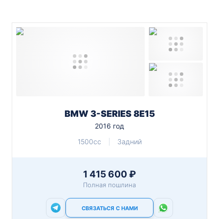
BMW 3-SERIES 8E15
2016 год
1500cc
Задний
1 415 600 ₽
Полная пошлина
СВЯЗАТЬСЯ С НАМИ