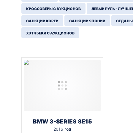
КРОССОВЕРЫ С АУКЦИОНОВ
ЛЕВЫЙ РУЛЬ - ЛУЧШЕ
САНКЦИИ КОРЕИ
САНКЦИИ ЯПОНИИ
СЕДАНЫ
ХЭТЧБЕКИ С АУКЦИОНОВ
BMW 3-SERIES 8E15
2016 год