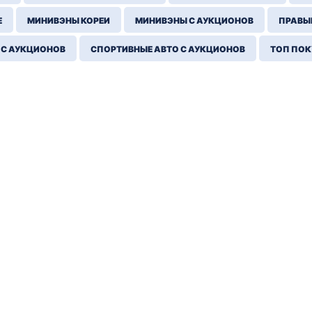
Е
МИНИВЭНЫ КОРЕИ
МИНИВЭНЫ С АУКЦИОНОВ
ПРАВЫЙ
 С АУКЦИОНОВ
СПОРТИВНЫЕ АВТО С АУКЦИОНОВ
ТОП ПО