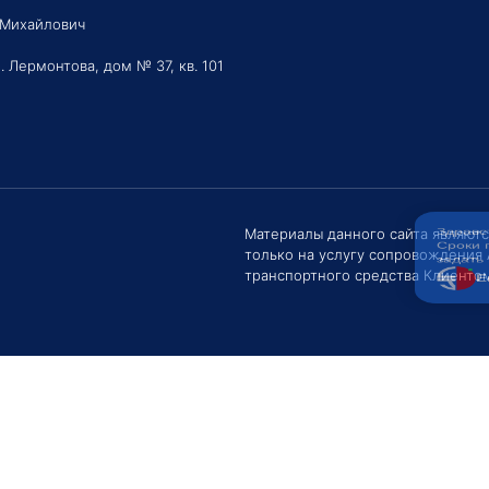
 Михайлович
. Лермонтова, дом № 37, кв. 101
Здравс
Сроки 
задать 
Материалы данного сайта являют
только на услугу сопровождения
Е
транспортного средства Клиентом