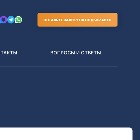
ОСТАВЬТЕ ЗАЯВКУ НА ПОДБОР АВТО
НТАКТЫ
ВОПРОСЫ И ОТВЕТЫ
Грузовики
В РАЗБОР БЕЗ ПТС
Toyota
Nissan