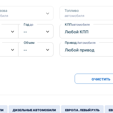
Honda
Mercedes-
зова
Топливо
Mazda
BMW
обиля
автомобиля
Mitsubishi
Audi
Год
КПП
до
автомобиля
Subaru
Daihatsu
Suzuki
Объем
Привод
от
до
Автомобиля
ОЧИСТИТЬ
ЛИ
ДИЗЕЛЬНЫЕ АВТОМОБИЛИ
ЕВРОПА. ЛЕВЫЙ РУЛЬ
ЕВ