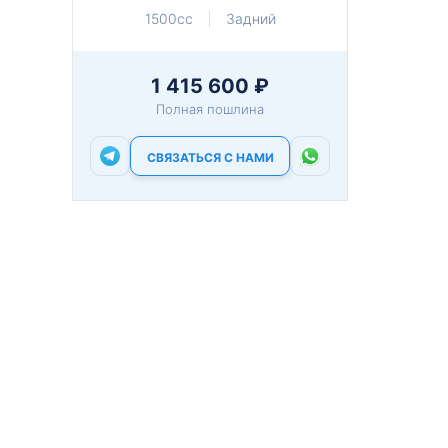
1500cc
Задний
1 415 600 ₽
Полная пошлина
СВЯЗАТЬСЯ С НАМИ