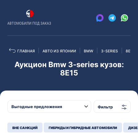
АВТОМОБИЛИ ПОД ЗАКАЗ
ГЛАВНАЯ
АВТО ИЗ ЯПОНИИ
BMW
3-SERIES
8E15
Аукцион Bmw 3-series кузов:
8E15
Фильтр
ВНЕ САНКЦИЙ
ГИБРИДЫ И ГИБРИДНЫЕ АВТОМОБИЛИ
ДИЗЕ