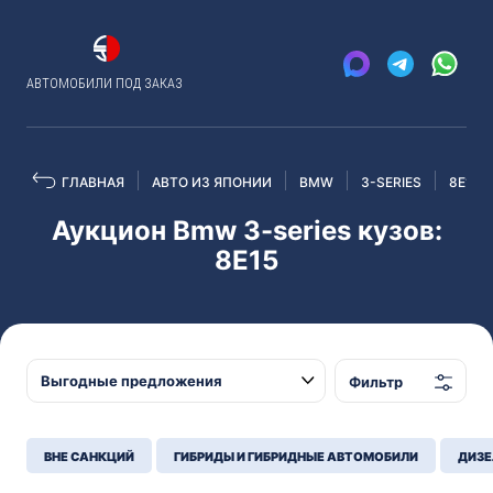
АВТОМОБИЛИ ПОД ЗАКАЗ
ГЛАВНАЯ
АВТО ИЗ ЯПОНИИ
BMW
3-SERIES
8E15
Аукцион Bmw 3-series кузов:
8E15
Фильтр
ВНЕ САНКЦИЙ
ГИБРИДЫ И ГИБРИДНЫЕ АВТОМОБИЛИ
ДИЗЕ