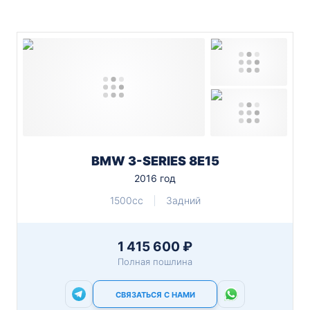
BMW 3-SERIES 8E15
2016 год
1500cc
Задний
1 415 600 ₽
Полная пошлина
СВЯЗАТЬСЯ С НАМИ