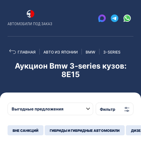
АВТОМОБИЛИ ПОД ЗАКАЗ
ГЛАВНАЯ
АВТО ИЗ ЯПОНИИ
BMW
3-SERIES
Аукцион Bmw 3-series кузов:
8E15
Фильтр
ВНЕ САНКЦИЙ
ГИБРИДЫ И ГИБРИДНЫЕ АВТОМОБИЛИ
ДИЗЕ