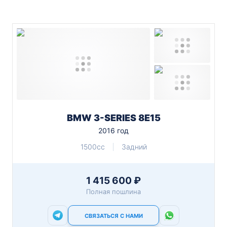
BMW 3-SERIES 8E15
2016 год
1500cc
Задний
1 415 600 ₽
Полная пошлина
СВЯЗАТЬСЯ С НАМИ