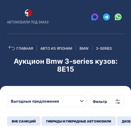
АВТОМОБИЛИ ПОД ЗАКАЗ
ГЛАВНАЯ
АВТО ИЗ ЯПОНИИ
BMW
3-SERIES
Аукцион Bmw 3-series кузов:
8E15
Фильтр
ВНЕ САНКЦИЙ
ГИБРИДЫ И ГИБРИДНЫЕ АВТОМОБИЛИ
ДИЗЕ