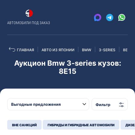
АВТОМОБИЛИ ПОД ЗАКАЗ
ГЛАВНАЯ
АВТО ИЗ ЯПОНИИ
BMW
3-SERIES
8E15
Аукцион Bmw 3-series кузов:
8E15
Фильтр
ВНЕ САНКЦИЙ
ГИБРИДЫ И ГИБРИДНЫЕ АВТОМОБИЛИ
ДИЗЕ