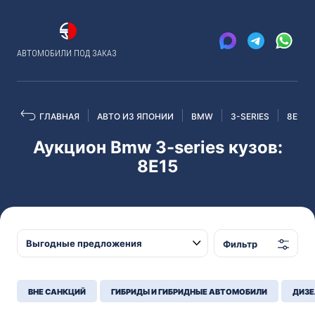
АВТОМОБИЛИ ПОД ЗАКАЗ
ГЛАВНАЯ
АВТО ИЗ ЯПОНИИ
BMW
3-SERIES
8E15
Аукцион Bmw 3-series кузов:
8E15
Фильтр
ВНЕ САНКЦИЙ
ГИБРИДЫ И ГИБРИДНЫЕ АВТОМОБИЛИ
ДИЗЕ