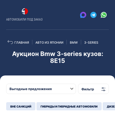
АВТОМОБИЛИ ПОД ЗАКАЗ
ГЛАВНАЯ
АВТО ИЗ ЯПОНИИ
BMW
3-SERIES
Аукцион Bmw 3-series кузов:
8E15
Фильтр
ВНЕ САНКЦИЙ
ГИБРИДЫ И ГИБРИДНЫЕ АВТОМОБИЛИ
ДИЗЕ