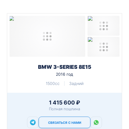
BMW 3-SERIES 8E15
2016 год
1500cc
Задний
1 415 600 ₽
Полная пошлина
СВЯЗАТЬСЯ С НАМИ