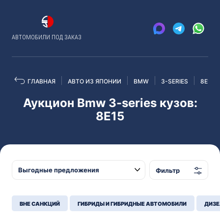
АВТОМОБИЛИ ПОД ЗАКАЗ
ГЛАВНАЯ
АВТО ИЗ ЯПОНИИ
BMW
3-SERIES
8E15
Аукцион Bmw 3-series кузов:
8E15
Фильтр
ВНЕ САНКЦИЙ
ГИБРИДЫ И ГИБРИДНЫЕ АВТОМОБИЛИ
ДИЗЕ