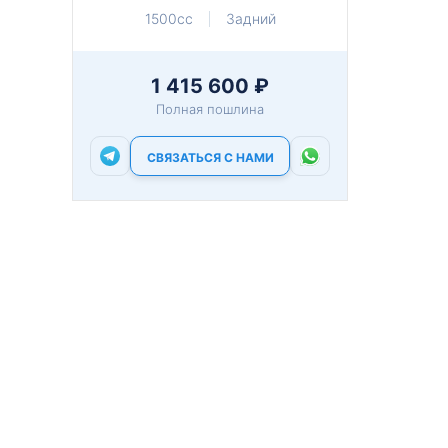
1500cc
Задний
1 415 600 ₽
Полная пошлина
СВЯЗАТЬСЯ С НАМИ