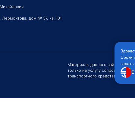
 Михайлович
. Лермонтова, дом № 37, кв. 101
Здравс
Сроки 
задать 
Материалы данного сайта являют
только на услугу сопровождения
Е
транспортного средства Клиентом