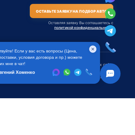
ОСТАВЬТЕ ЗАЯВКУ НА ПОДБОР АВТО
Оставляя заявку Вы соглашаетесь с
политикой конфиденциальности
твуйте! Если у вас есть вопросы (Цена,
поставки, условия договора и пр.) можете
их мне в чат!
ся публичной офертой
Во всех остальных случаях сайт
 Агентом приобретения
носит исключительно
вгений Хоменко
.
информационный характер.