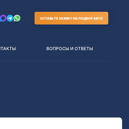
ОСТАВЬТЕ ЗАЯВКУ НА ПОДБОР АВТО
НТАКТЫ
ВОПРОСЫ И ОТВЕТЫ
Грузовики
В РАЗБОР БЕЗ ПТС
Toyota
Nissan