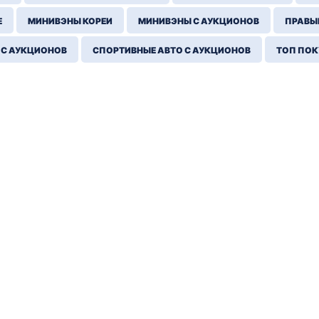
Е
МИНИВЭНЫ КОРЕИ
МИНИВЭНЫ С АУКЦИОНОВ
ПРАВЫЙ
 С АУКЦИОНОВ
СПОРТИВНЫЕ АВТО С АУКЦИОНОВ
ТОП ПО