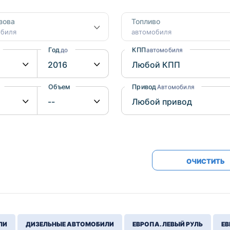
Honda
Mercedes-
зова
Топливо
Mazda
BMW
обиля
автомобиля
Mitsubishi
Audi
Год
КПП
до
автомобиля
Subaru
Daihatsu
Suzuki
Объем
Привод
от
до
Автомобиля
ОЧИСТИТЬ
ЛИ
ДИЗЕЛЬНЫЕ АВТОМОБИЛИ
ЕВРОПА. ЛЕВЫЙ РУЛЬ
ЕВ