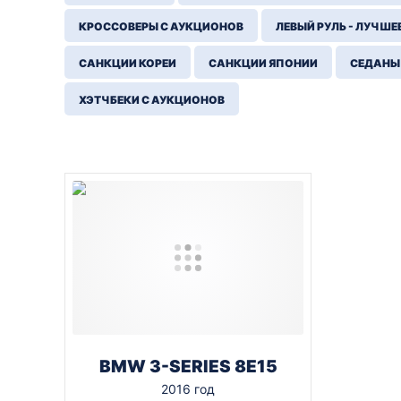
КРОССОВЕРЫ С АУКЦИОНОВ
ЛЕВЫЙ РУЛЬ - ЛУЧШЕ
САНКЦИИ КОРЕИ
САНКЦИИ ЯПОНИИ
СЕДАНЫ
ХЭТЧБЕКИ С АУКЦИОНОВ
BMW 3-SERIES 8E15
2016 год